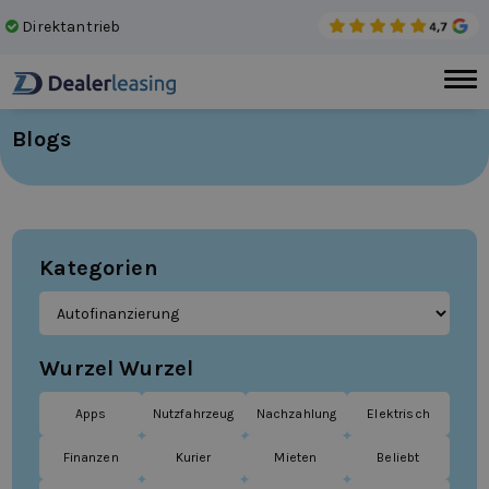
Direktantrieb
Kei
Blogs
Kategorien
Wurzel Wurzel
Apps
Nutzfahrzeug
Nachzahlung
Elektrisch
Finanzen
Kurier
Mieten
Beliebt