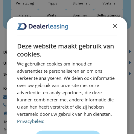
Verletzung
Tipps
Sicherheit
Vorteile
Freizeit
Winter
Sommer
Selbstständig
×
Deze website maakt gebruik van
Direkt zu
cookies.
We gebruiken cookies om inhoud en
Über uns
advertenties te personaliseren en om ons
Service
verkeer te analyseren. We delen ook informatie
over uw gebruik van onze site met onze
Kontakt
advertentie- en analysepartners, die deze
commerce@dealerleasing.nl
kunnen combineren met andere informatie die
088 700 18 18
u aan hen heeft verstrekt of die zij hebben
Kanaalweg 9, 5721 MZ Asten
verzameld door uw gebruik van hun diensten.
Privacybeleid
Montag
08:00 - 20:00
Servicetag
08:00 - 20:00