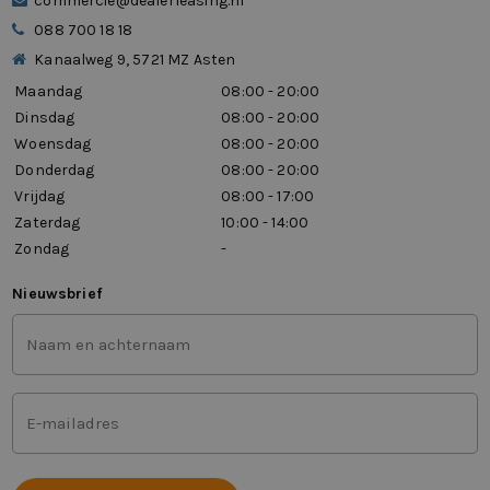
commercie@dealerleasing.nl
088 700 18 18
Kanaalweg 9, 5721 MZ Asten
Maandag
08:00 - 20:00
Dinsdag
08:00 - 20:00
Woensdag
08:00 - 20:00
Donderdag
08:00 - 20:00
Vrijdag
08:00 - 17:00
Zaterdag
10:00 - 14:00
Zondag
-
Nieuwsbrief
Voor-
en
achternaam
(Vereist)
Mailadres
(Vereist)