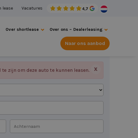
n lease
Vacatures
s
Over shortlease
Over ons – Dealerleasing
Naar ons aanbod
X
d te zijn om deze auto te kunnen leasen.
Achternaam
*