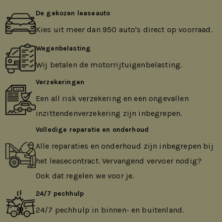
De gekozen leaseauto
Kies uit meer dan 950 auto's direct op voorraad.
Wegenbelasting
Wij betalen de motorrijtuigenbelasting.
Verzekeringen
Een all risk verzekering en een ongevallen
inzittendenverzekering zijn inbegrepen.
Volledige reparatie en onderhoud
Alle reparaties en onderhoud zijn inbegrepen bij
het leasecontract. Vervangend vervoer nodig?
Ook dat regelen we voor je.
24/7 pechhulp
24/7 pechhulp in binnen- en buitenland.