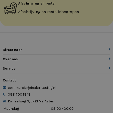
Afschrijving en rente
Afschrijving en rente inbegrepen.
Direct naar
Over ons
Service
Contact
commercie@dealerleasing.nl
088 700 18 18
Kanaalweg 9, 5721 MZ Asten
Maandag
08:00 - 20:00