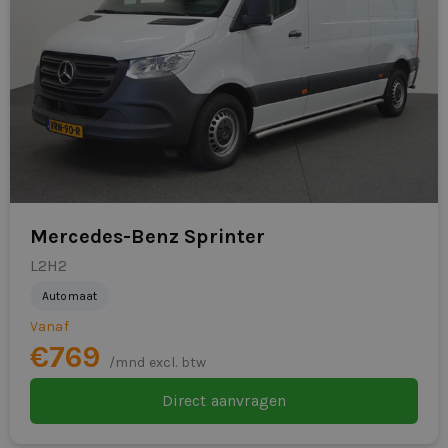
Mercedes-Benz Sprinter
L2H2
Automaat
Vanaf
€769
/mnd excl. btw
Direct aanvragen