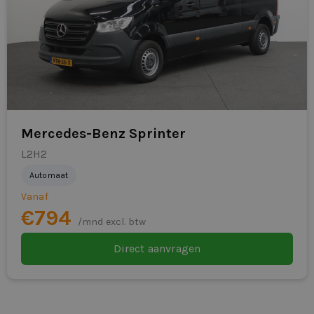
Mercedes-Benz Sprinter
L2H2
Automaat
Vanaf
€794
/mnd excl. btw
Direct aanvragen