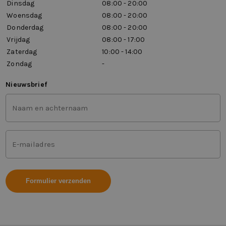
Dinsdag
08:00 - 20:00
Woensdag
08:00 - 20:00
Donderdag
08:00 - 20:00
Vrijdag
08:00 - 17:00
Zaterdag
10:00 - 14:00
Zondag
-
Nieuwsbrief
Voor-
en
achternaam
(Vereist)
Mailadres
(Vereist)