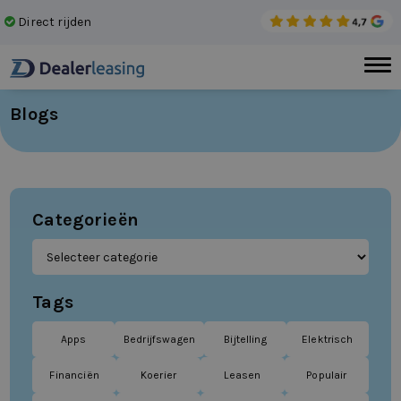
Direct rijden
Gee
Blogs
Categorieën
Tags
Apps
Bedrijfswagen
Bijtelling
Elektrisch
Financiën
Koerier
Leasen
Populair