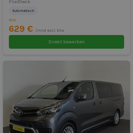
Fließheck
Automatisch
Aus
629 €
/mnd excl. btw
Direkt bewerben