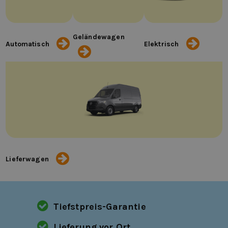
Geländewagen
Automatisch
Elektrisch
Lieferwagen
Tiefstpreis-Garantie
Lieferung vor Ort