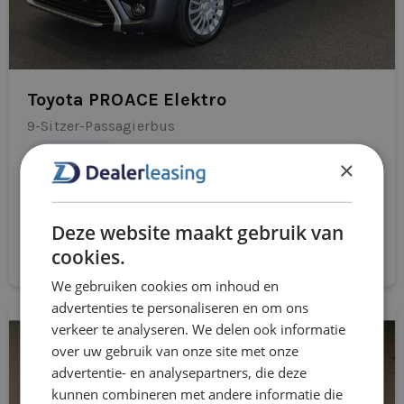
Toyota PROACE Elektro
9-Sitzer-Passagierbus
Automatisch
×
Aus
1695 €
/mnd excl. btw
Deze website maakt gebruik van
Direkt bewerben
cookies.
We gebruiken cookies om inhoud en
advertenties te personaliseren en om ons
verkeer te analyseren. We delen ook informatie
over uw gebruik van onze site met onze
advertentie- en analysepartners, die deze
kunnen combineren met andere informatie die