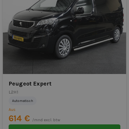
Peugeot Expert
L2H1
Automatisch
Aus
614 €
/mnd excl. btw