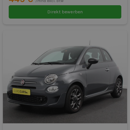
/mnd excl. btw
Direkt bewerben