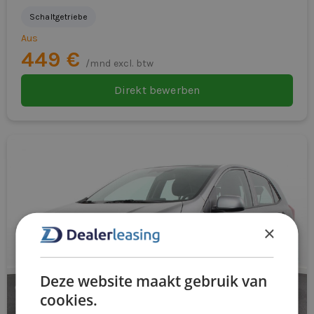
Schaltgetriebe
Aus
449 €
/mnd excl. btw
Direkt bewerben
×
Deze website maakt gebruik van
cookies.