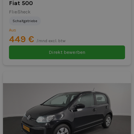
Fiat 500
Fließheck
Schaltgetriebe
Aus
449 €
/mnd excl. btw
Direkt bewerben