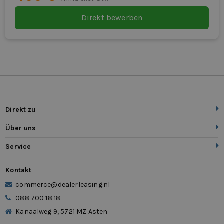
Direkt bewerben
Direkt zu
Über uns
Service
Kontakt
commerce@dealerleasing.nl
088 700 18 18
Kanaalweg 9, 5721 MZ Asten