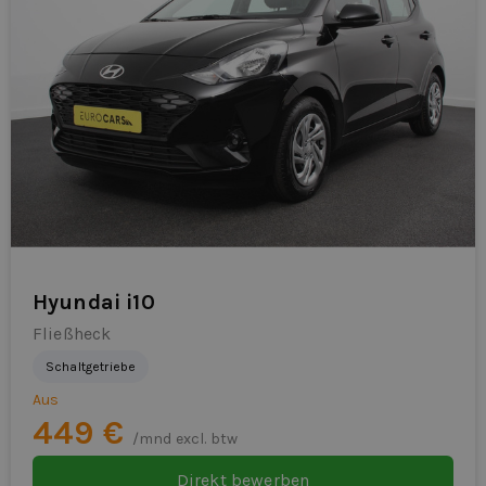
Hyundai i10
Fließheck
Schaltgetriebe
Aus
449 €
/mnd excl. btw
Direkt bewerben