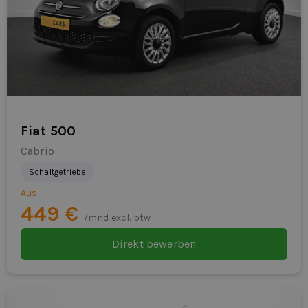
Fiat 500
Cabrio
Schaltgetriebe
Aus
449 €
/mnd excl. btw
Direkt bewerben