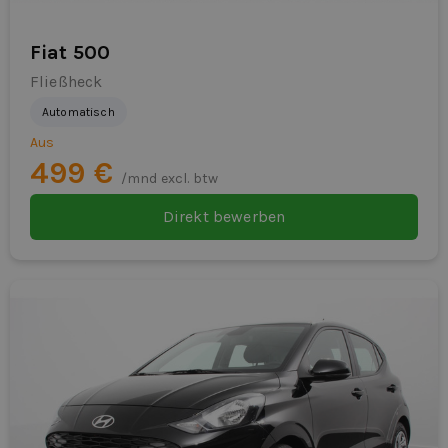
Fiat 500
Fließheck
Automatisch
Aus
499 €
/mnd excl. btw
Direkt bewerben