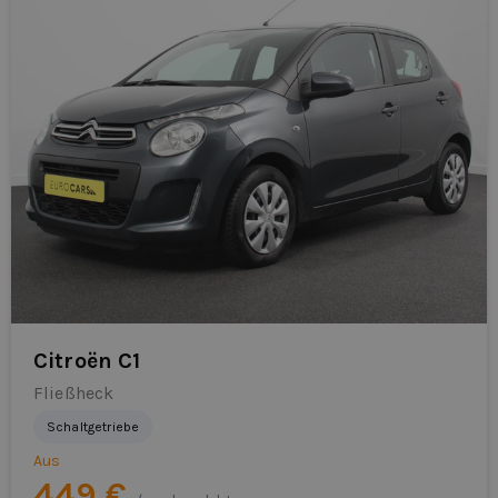
Citroën C1
Fließheck
Schaltgetriebe
Aus
449 €