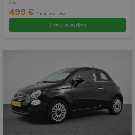
Aus
499 €
/mnd excl. btw
Direkt bewerben