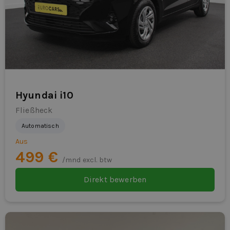
Hyundai i10
Fließheck
Automatisch
Aus
499 €
/mnd excl. btw
Direkt bewerben