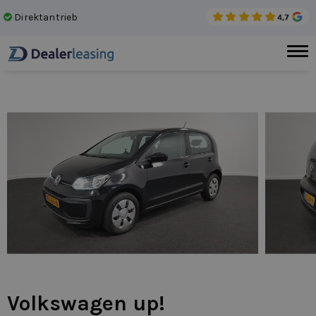
Direktantrieb
Kei
Volkswagen up!