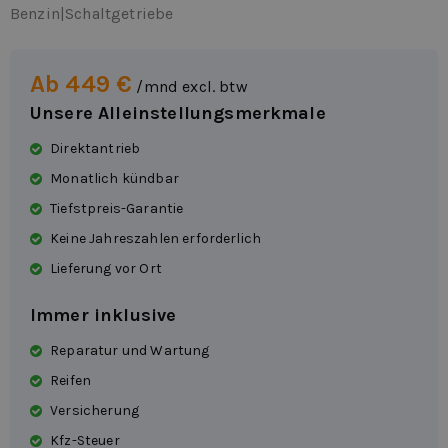
Benzin
|
Schaltgetriebe
Ab 449 €
/mnd excl. btw
Unsere Alleinstellungsmerkmale
Direktantrieb
Monatlich kündbar
Tiefstpreis-Garantie
Keine Jahreszahlen erforderlich
Lieferung vor Ort
Immer inklusive
Reparatur und Wartung
Reifen
Versicherung
Kfz-Steuer