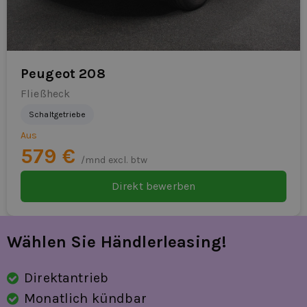
Peugeot 208
Fließheck
Schaltgetriebe
Aus
579 €
/mnd excl. btw
Direkt bewerben
Wählen Sie Händlerleasing!
Direktantrieb
Monatlich kündbar