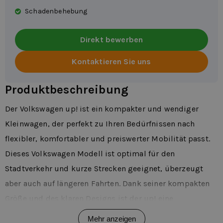
Schadenbehebung
Direkt bewerben
Kontaktieren Sie uns
Produktbeschreibung
Der Volkswagen up! ist ein kompakter und wendiger
Kleinwagen, der perfekt zu Ihren Bedürfnissen nach
flexibler, komfortabler und preiswerter Mobilität passt.
Dieses Volkswagen Modell ist optimal für den
Stadtverkehr und kurze Strecken geeignet, überzeugt
aber auch auf längeren Fahrten. Dank seiner kompakten
Größe und des klaren Designs ist der up! eine
hervorragende Wahl, wenn Sie nur vorübergehend und
Mehr anzeigen