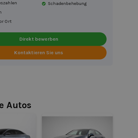
eszahlen
Schadenbehebung
h
or Ort
Direkt bewerben
Kontaktieren Sie uns
e Autos