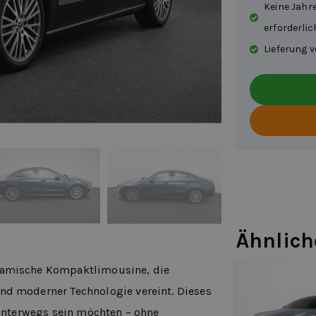
Keine Jahr
erforderlic
Lieferung v
Ähnlich
ynamische Kompaktlimousine, die
nd moderner Technologie vereint. Dieses
v unterwegs sein möchten – ohne