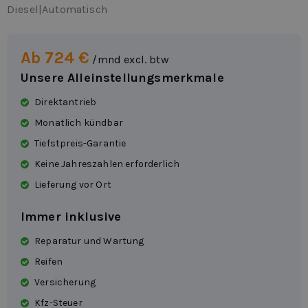
Diesel
|
Automatisch
Ab 724 €
/mnd excl. btw
Unsere Alleinstellungsmerkmale
Direktantrieb
Monatlich kündbar
Tiefstpreis-Garantie
Keine Jahreszahlen erforderlich
Lieferung vor Ort
Immer inklusive
Reparatur und Wartung
Reifen
Versicherung
Kfz-Steuer