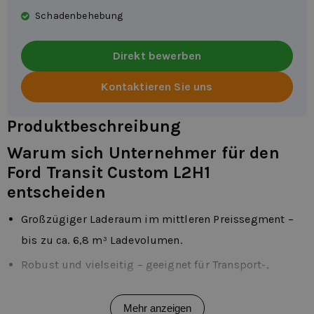
Schadenbehebung
Direkt bewerben
Kontaktieren Sie uns
Produktbeschreibung
Warum sich Unternehmer für den
Ford Transit Custom L2H1
entscheiden
Großzügiger Laderaum im mittleren Preissegment –
bis zu ca. 6,8 m³ Ladevolumen.
Robust und vielseitig – geeignet für Transport-,
Montage- und Servicearbeiten.
Mehr anzeigen
Gute Kombination aus Komfort und