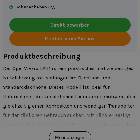
Schadenbehebung
Direkt bewerben
Kontaktieren Sie uns
Produktbeschreibung
Der Opel Vivaro L2H1 ist ein praktisches und vielseitiges
Nutzfahrzeug mit verlängertem Radstand und
Standarddachhöhe. Dieses Modell ist ideal für
Unternehmer, die zusätzlichen Laderaum benötigen, aber
gleichzeitig einen kompakten und wendigen Transporter
für den täglichen Gebrauch suchen. Mit Händlerleasing
fahren Sie den Opel Vivaro L2H1 flexibel, ohne langfristige
Verpflichtungen und mit transparenten Konditionen.
Mehr anzeigen