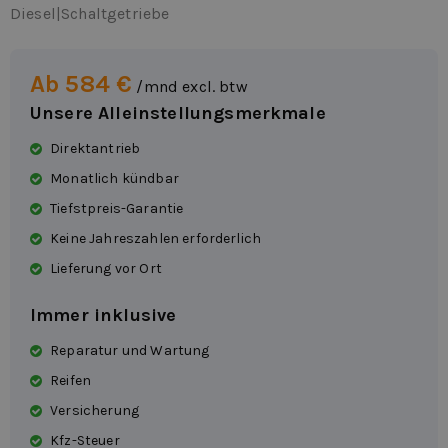
Diesel
|
Schaltgetriebe
Ab 584 €
/mnd excl. btw
Unsere Alleinstellungsmerkmale
Direktantrieb
Monatlich kündbar
Tiefstpreis-Garantie
Keine Jahreszahlen erforderlich
Lieferung vor Ort
Immer inklusive
Reparatur und Wartung
Reifen
Versicherung
Kfz-Steuer