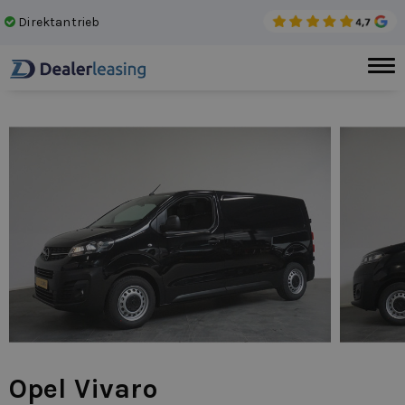
Direktantrieb
Kei
Opel Vivaro