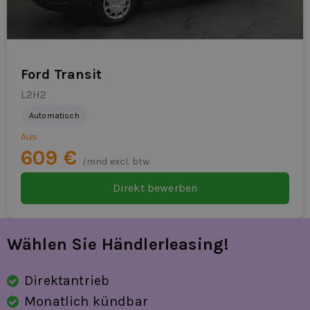
Ford Transit
L2H2
Automatisch
Aus
609 €
/mnd excl. btw
Direkt bewerben
Wählen Sie Händlerleasing!
Direktantrieb
Monatlich kündbar