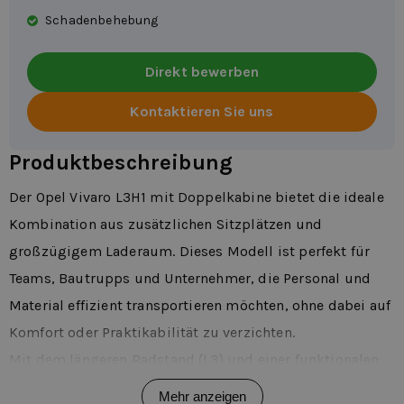
Schadenbehebung
Direkt bewerben
Kontaktieren Sie uns
Produktbeschreibung
Der Opel Vivaro L3H1 mit Doppelkabine bietet die ideale
Kombination aus zusätzlichen Sitzplätzen und
großzügigem Laderaum. Dieses Modell ist perfekt für
Teams, Bautrupps und Unternehmer, die Personal und
Material effizient transportieren möchten, ohne dabei auf
Komfort oder Praktikabilität zu verzichten.
Mit dem längeren Radstand (L3) und einer funktionalen
Kabine sind Sie immer für Ihren Arbeitstag gerüstet –
Mehr anzeigen