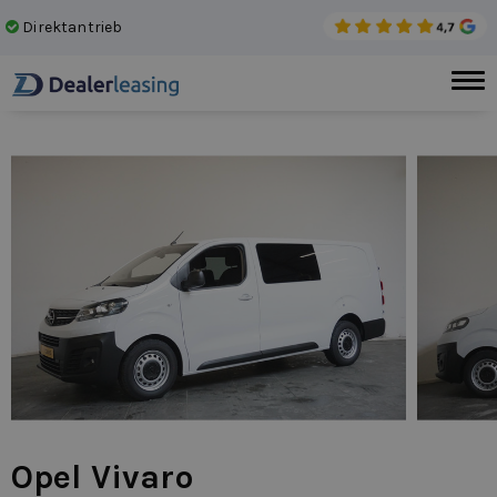
Direktantrieb
Kei
Opel Vivaro