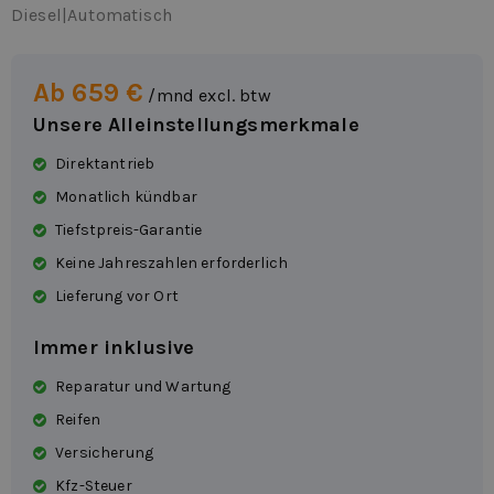
Diesel
|
Automatisch
Ab 659 €
/mnd excl. btw
Unsere Alleinstellungsmerkmale
Direktantrieb
Monatlich kündbar
Tiefstpreis-Garantie
Keine Jahreszahlen erforderlich
Lieferung vor Ort
Immer inklusive
Reparatur und Wartung
Reifen
Versicherung
Kfz-Steuer