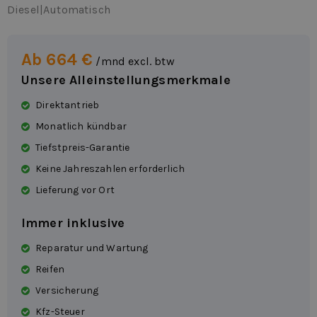
Diesel
|
Automatisch
Ab 664 €
/mnd excl. btw
Unsere Alleinstellungsmerkmale
Direktantrieb
Monatlich kündbar
Tiefstpreis-Garantie
Keine Jahreszahlen erforderlich
Lieferung vor Ort
Immer inklusive
Reparatur und Wartung
Reifen
Versicherung
Kfz-Steuer