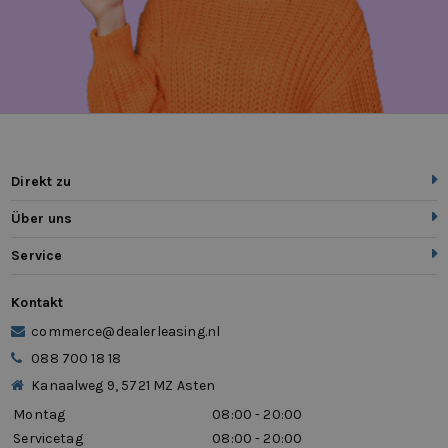
Direkt zu
Über uns
Service
Kontakt
commerce@dealerleasing.nl
088 700 18 18
Kanaalweg 9, 5721 MZ Asten
Montag
08:00 - 20:00
Servicetag
08:00 - 20:00