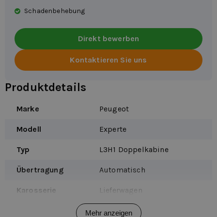
Schadenbehebung
Direkt bewerben
Kontaktieren Sie uns
Produktdetails
Marke
Peugeot
Modell
Experte
Typ
L3H1 Doppelkabine
Übertragung
Automatisch
Karosserie
Lieferwagen
Fahrzeugtyp
Nutzfahrzeug
Mehr anzeigen