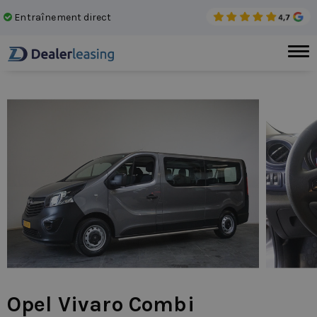
Entraînement direct
Auc
Opel Vivaro Combi