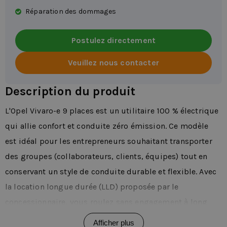
Réparation des dommages
Postulez directement
Veuillez nous contacter
Description du produit
L'Opel Vivaro-e 9 places est un utilitaire 100 % électrique
qui allie confort et conduite zéro émission. Ce modèle
est idéal pour les entrepreneurs souhaitant transporter
des groupes (collaborateurs, clients, équipes) tout en
conservant un style de conduite durable et flexible. Avec
la location longue durée (LLD) proposée par le
concessionnaire, vous roulez sans engagement à long
terme, selon vos besoins spécifiques. Le Vivaro-e 9
Afficher plus