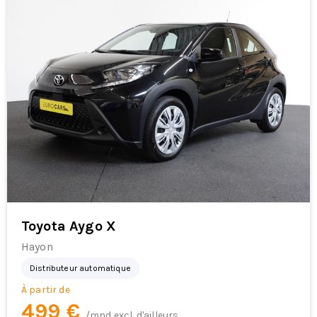
Toyota Aygo X
Hayon
Distributeur automatique
À partir de
499 €
/mnd excl. d'ailleurs