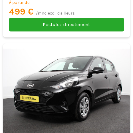
À partir de
499 €
/mnd excl. d'ailleurs
Postulez directement