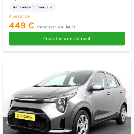
Transmission manuelle
À partir de
449 €
/mnd excl. d'ailleurs
Postulez directement