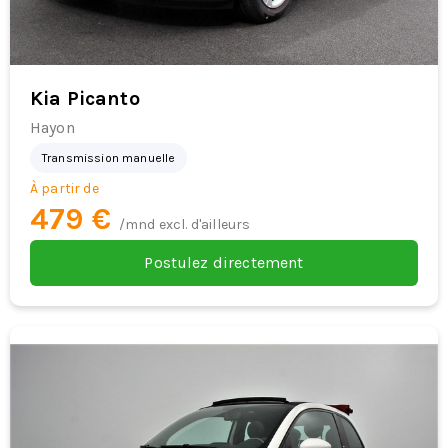
Kia Picanto
Hayon
Transmission manuelle
À partir de
479 €
/mnd excl. d'ailleurs
Postulez directement