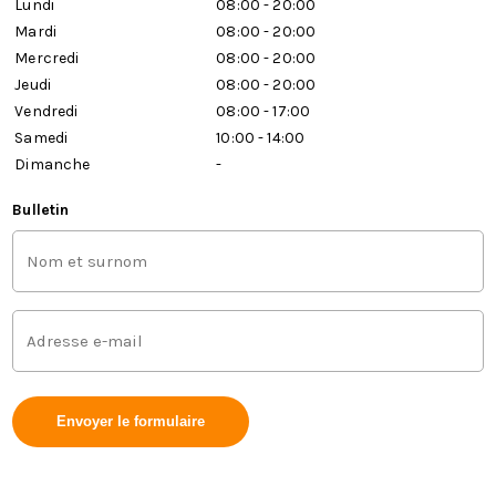
Lundi
08:00 - 20:00
Mardi
08:00 - 20:00
Mercredi
08:00 - 20:00
Jeudi
08:00 - 20:00
Vendredi
08:00 - 17:00
Samedi
10:00 - 14:00
Dimanche
-
Bulletin
Nom
et
prénom
(Requis)
Adresse
mail
(Requis)