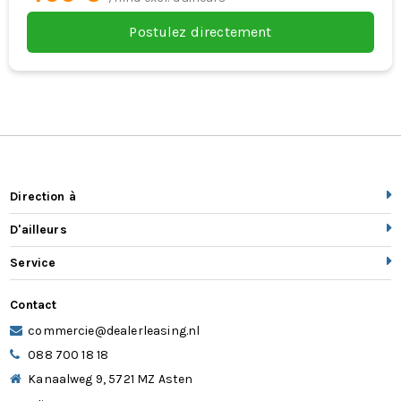
Postulez directement
Direction à
D'ailleurs
Service
Contact
commercie@dealerleasing.nl
088 700 18 18
Kanaalweg 9, 5721 MZ Asten