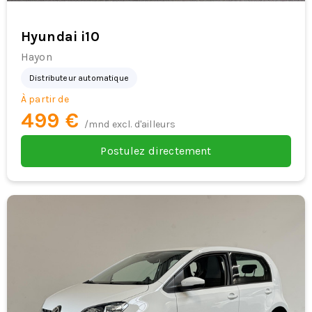
Hyundai i10
Hayon
Distributeur automatique
À partir de
499 €
/mnd excl. d'ailleurs
Postulez directement