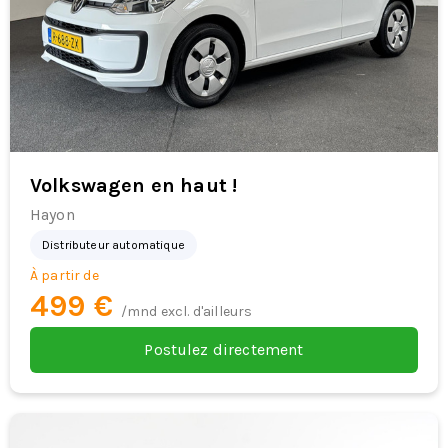
Volkswagen en haut !
Hayon
Distributeur automatique
À partir de
499 €
/mnd excl. d'ailleurs
Postulez directement