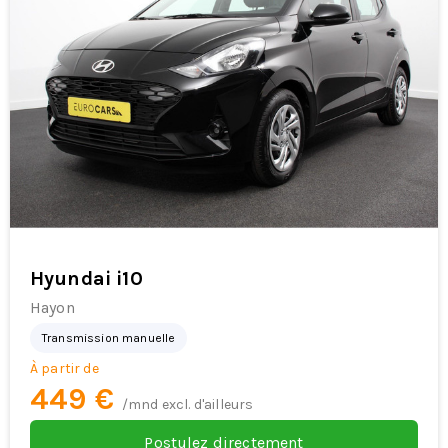
Hyundai i10
Hayon
Transmission manuelle
À partir de
449 €
/mnd excl. d'ailleurs
Postulez directement