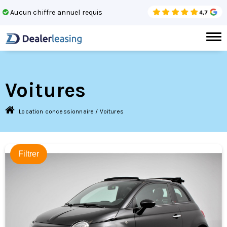
Aucun chiffre annuel requis
Gar
Voitures
Location concessionnaire
/
Voitures
Filtrer