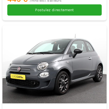
/mnd excl. d'ailleurs
Postulez directement