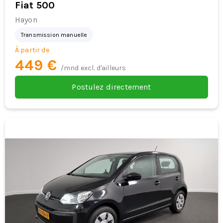
Fiat 500
Hayon
Transmission manuelle
À partir de
449 €
/mnd excl. d'ailleurs
Postulez directement