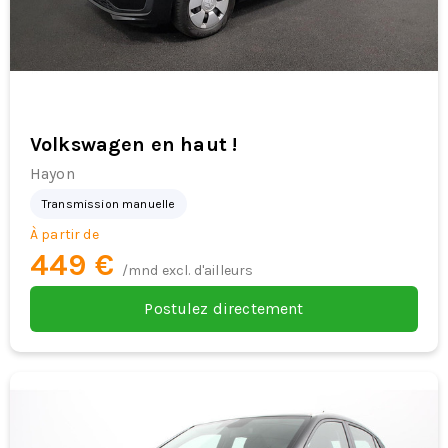
Volkswagen en haut !
Hayon
Transmission manuelle
À partir de
449 €
/mnd excl. d'ailleurs
Postulez directement