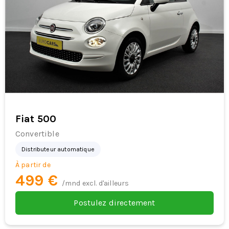
Fiat 500
Convertible
Distributeur automatique
À partir de
499 €
/mnd excl. d'ailleurs
Postulez directement