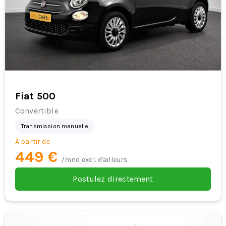
Fiat 500
Convertible
Transmission manuelle
À partir de
449 €
/mnd excl. d'ailleurs
Postulez directement