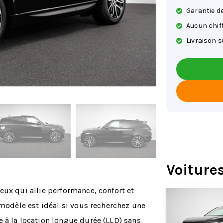
Garantie de
Aucun chif
Livraison s
Voiture
eux qui allie performance, confort et
 modèle est idéal si vous recherchez une
 à la location longue durée (LLD) sans