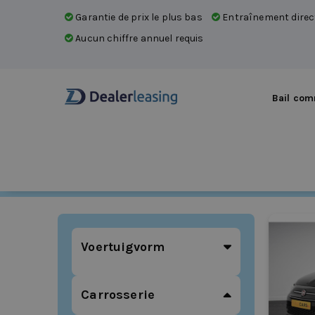
Garantie de prix le plus bas
Entraînement direc
Aucun chiffre annuel requis
Bail com
Voitures
Location concessionnaire
/
Voitures
Voertuigvorm
Carrosserie