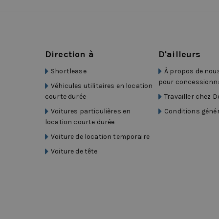
Direction à
D'ailleurs
Shortlease
À propos de nous
pour concessionn
Véhicules utilitaires en location
courte durée
Travailler chez 
Voitures particulières en
Conditions génér
location courte durée
Voiture de location temporaire
Voiture de tête