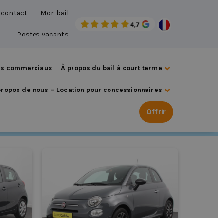
t contact
Mon bail
Postes vacants
es commerciaux
À propos du bail à court terme
propos de nous – Location pour concessionnaires
Offrir