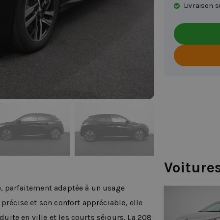
Livraison s
Voiture
e, parfaitement adaptée à un usage
précise et son confort appréciable, elle
duite en ville et les courts séjours. La 208