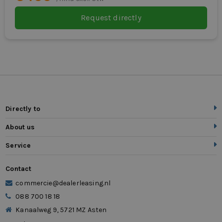
Request directly
Directly to
About us
Service
Contact
commercie@dealerleasing.nl
088 700 18 18
Kanaalweg 9, 5721 MZ Asten