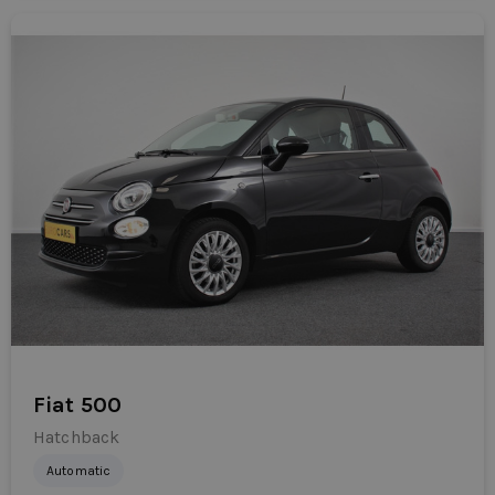
Fiat 500
Hatchback
Automatic