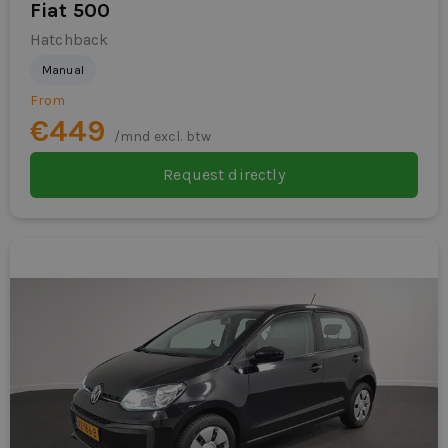
Fiat 500
Hatchback
Manual
From
€449
/mnd excl. btw
Request directly