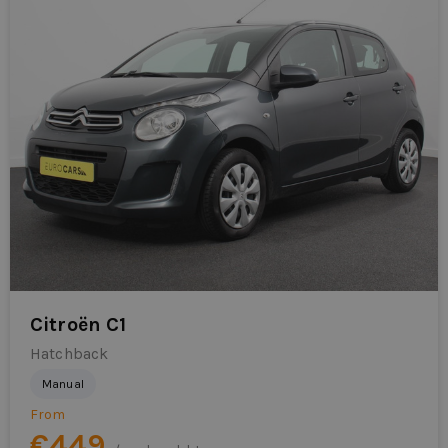
Citroën C1
Hatchback
Manual
From
€449