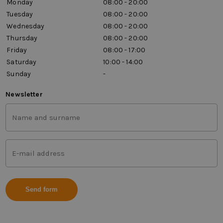
Monday
08:00 - 20:00
Tuesday
08:00 - 20:00
Wednesday
08:00 - 20:00
Thursday
08:00 - 20:00
Friday
08:00 - 17:00
Saturday
10:00 - 14:00
Sunday
-
Newsletter
First
and
last
name
Mail
(Vereist)
address
(Vereist)