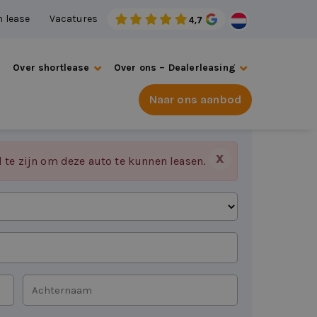
n lease
Vacatures
s
Over shortlease
Over ons – Dealerleasing
Naar ons aanbod
X
d te zijn om deze auto te kunnen leasen.
Achternaam
*