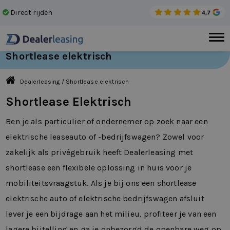
Direct rijden
Gee
Shortlease elektrisch
Dealerleasing
/
Shortlease elektrisch
Shortlease Elektrisch
Ben je als particulier of ondernemer op zoek naar een
elektrische leaseauto of -bedrijfswagen? Zowel voor
zakelijk als privégebruik heeft Dealerleasing met
shortlease een flexibele oplossing in huis voor je
mobiliteitsvraagstuk. Als je bij ons een shortlease
elektrische auto of elektrische bedrijfswagen afsluit
lever je een bijdrage aan het milieu, profiteer je van een
lagere bijtelling en ga je onbezorgd de openbare weg op.