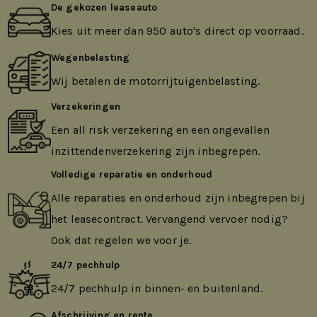
De gekozen leaseauto
Kies uit meer dan 950 auto's direct op voorraad.
Wegenbelasting
Wij betalen de motorrijtuigenbelasting.
Verzekeringen
Een all risk verzekering en een ongevallen
inzittendenverzekering zijn inbegrepen.
Volledige reparatie en onderhoud
Alle reparaties en onderhoud zijn inbegrepen bij
het leasecontract. Vervangend vervoer nodig?
Ook dat regelen we voor je.
24/7 pechhulp
24/7 pechhulp in binnen- en buitenland.
Afschrijving en rente