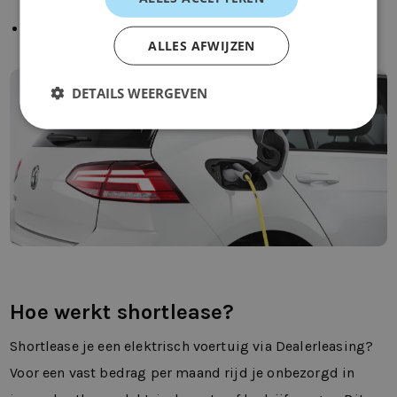
Fiscale voordelen
ALLES AFWIJZEN
DETAILS WEERGEVEN
Hoe werkt shortlease?
Shortlease je een elektrisch voertuig via Dealerleasing?
Voor een vast bedrag per maand rijd je onbezorgd in