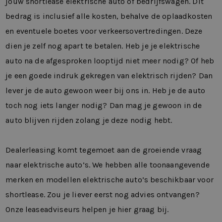
jouw shortlease elektrische auto of bedrijfswagen. Dit
bedrag is inclusief alle kosten, behalve de oplaadkosten
en eventuele boetes voor verkeersovertredingen. Deze
dien je zelf nog apart te betalen. Heb je je elektrische
auto na de afgesproken looptijd niet meer nodig? Of heb
je een goede indruk gekregen van elektrisch rijden? Dan
lever je de auto gewoon weer bij ons in. Heb je de auto
toch nog iets langer nodig? Dan mag je gewoon in de
auto blijven rijden zolang je deze nodig hebt.
Dealerleasing komt tegemoet aan de groeiende vraag
naar elektrische auto’s. We hebben alle toonaangevende
merken en modellen elektrische auto’s beschikbaar voor
shortlease.
Zou je liever eerst nog advies ontvangen?
Onze leaseadviseurs helpen je hier graag bij.