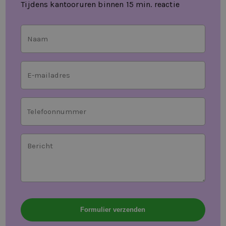
Tijdens kantooruren binnen 15 min. reactie
Naam
(Vereist)
Geen
titel
(Vereist)
Geen
titel
(Vereist)
Geen
titel