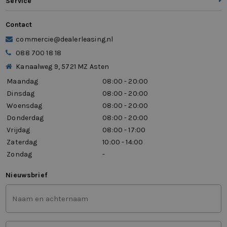
Service
Contact
commercie@dealerleasing.nl
088 700 18 18
Kanaalweg 9, 5721 MZ Asten
Maandag
08:00 - 20:00
Dinsdag
08:00 - 20:00
Woensdag
08:00 - 20:00
Donderdag
08:00 - 20:00
Vrijdag
08:00 - 17:00
Zaterdag
10:00 - 14:00
Zondag
-
Nieuwsbrief
Voor-
en
achternaam
(Vereist)
Mailadres