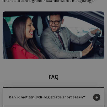
financiële achtergrond zwaarder wordt meegewogen.
FAQ
Kan ik met een BKR-registratie shortleasen?