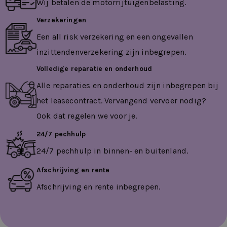
Wij betalen de motorrijtuigenbelasting.
Verzekeringen
Een all risk verzekering en een ongevallen
inzittendenverzekering zijn inbegrepen.
Volledige reparatie en onderhoud
Alle reparaties en onderhoud zijn inbegrepen bij
het leasecontract. Vervangend vervoer nodig?
Ook dat regelen we voor je.
24/7 pechhulp
24/7 pechhulp in binnen- en buitenland.
Afschrijving en rente
Afschrijving en rente inbegrepen.