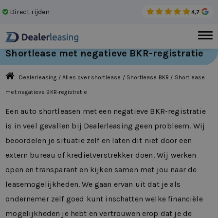
Direct rijden
Gee
Shortlease met negatieve BKR-registratie
Dealerleasing
/
Alles over shortlease
/
Shortlease BKR
/
Shortlease
met negatieve BKR-registratie
Een auto shortleasen met een negatieve BKR-registratie
is in veel gevallen bij Dealerleasing geen probleem. Wij
beoordelen je situatie zelf en laten dit niet door een
extern bureau of kredietverstrekker doen. Wij werken
open en transparant en kijken samen met jou naar de
leasemogelijkheden. We gaan ervan uit dat je als
ondernemer zelf goed kunt inschatten welke financiële
mogelijkheden je hebt en vertrouwen erop dat je de