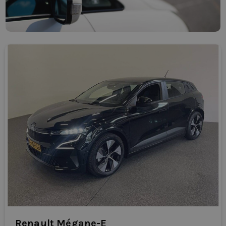
Renault Mégane-E