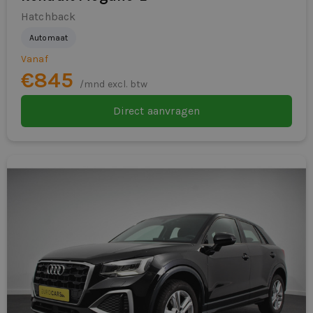
Hatchback
Automaat
Vanaf
€845
/mnd excl. btw
Direct aanvragen