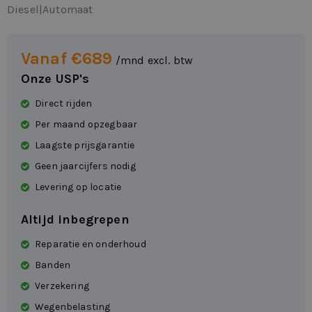
Diesel
|
Automaat
Vanaf €689
/mnd excl. btw
Onze USP's
Direct rijden
Per maand opzegbaar
Laagste prijsgarantie
Geen jaarcijfers nodig
Levering op locatie
Altijd inbegrepen
Reparatie en onderhoud
Banden
Verzekering
Wegenbelasting