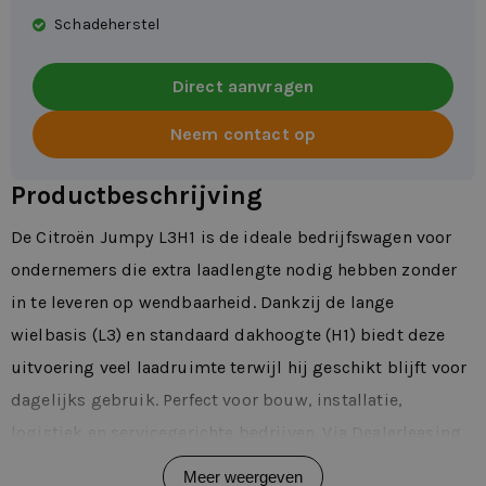
Schadeherstel
Direct aanvragen
Neem contact op
Productbeschrijving
De Citroën Jumpy L3H1 is de ideale bedrijfswagen voor
ondernemers die extra laadlengte nodig hebben zonder
in te leveren op wendbaarheid. Dankzij de lange
wielbasis (L3) en standaard dakhoogte (H1) biedt deze
uitvoering veel laadruimte terwijl hij geschikt blijft voor
dagelijks gebruik. Perfect voor bouw, installatie,
logistiek en servicegerichte bedrijven. Via Dealerleasing
lease je de Jumpy L3H1 flexibel van 1 tot 72 maanden.
Meer weergeven