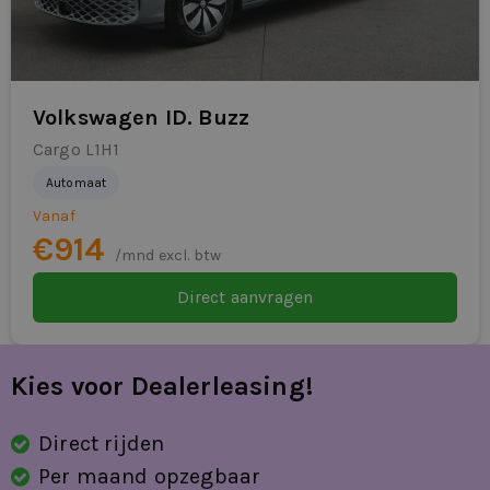
Volkswagen ID. Buzz
Cargo L1H1
Automaat
Vanaf
€914
/mnd excl. btw
Direct aanvragen
Kies voor Dealerleasing!
Direct rijden
Per maand opzegbaar