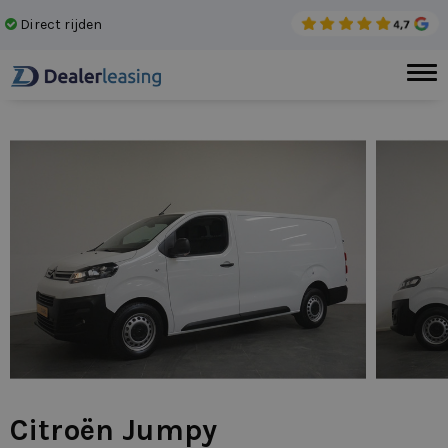
Direct rijden
Gee
Citroën Jumpy