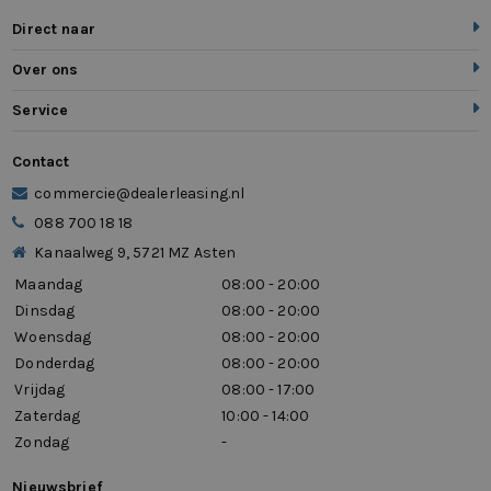
Direct naar
Over ons
Service
Contact
commercie@dealerleasing.nl
088 700 18 18
Kanaalweg 9, 5721 MZ Asten
Maandag
08:00 - 20:00
Dinsdag
08:00 - 20:00
Woensdag
08:00 - 20:00
Donderdag
08:00 - 20:00
Vrijdag
08:00 - 17:00
Zaterdag
10:00 - 14:00
Zondag
-
Nieuwsbrief