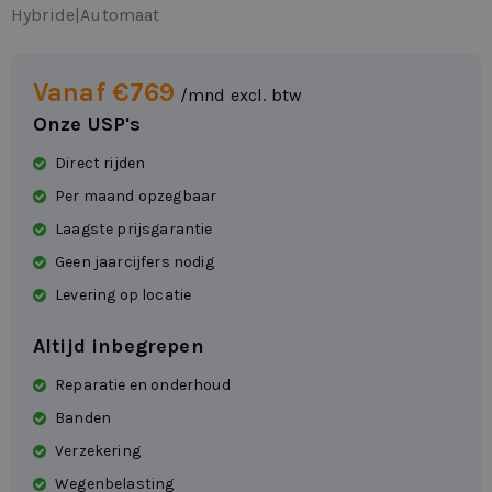
Hybride
|
Automaat
Vanaf €769
/mnd excl. btw
Onze USP's
Direct rijden
Per maand opzegbaar
Laagste prijsgarantie
Geen jaarcijfers nodig
Levering op locatie
Altijd inbegrepen
Reparatie en onderhoud
Banden
Verzekering
Wegenbelasting