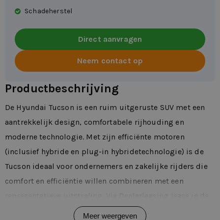
Schadeherstel
Direct aanvragen
Neem contact op
Productbeschrijving
De Hyundai Tucson is een ruim uitgeruste SUV met een
aantrekkelijk design, comfortabele rijhouding en
moderne technologie. Met zijn efficiënte motoren
(inclusief hybride en plug-in hybridetechnologie) is de
Tucson ideaal voor ondernemers en zakelijke rijders die
comfort en efficiëntie willen combineren met een
representatieve uitstraling. Via Dealerleasing lease je de
Hyundai Tucson flexibel van 1 tot 72 maanden met
Meer weergeven