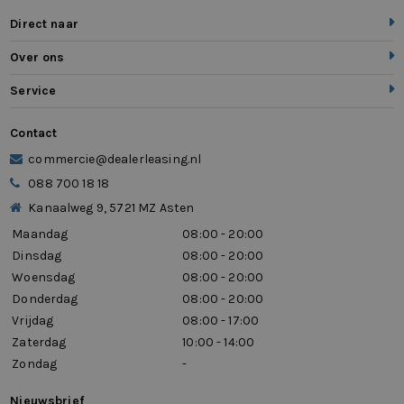
Direct naar
Over ons
Service
Contact
commercie@dealerleasing.nl
088 700 18 18
Kanaalweg 9, 5721 MZ Asten
Maandag
08:00 - 20:00
Dinsdag
08:00 - 20:00
Woensdag
08:00 - 20:00
Donderdag
08:00 - 20:00
Vrijdag
08:00 - 17:00
Zaterdag
10:00 - 14:00
Zondag
-
Nieuwsbrief