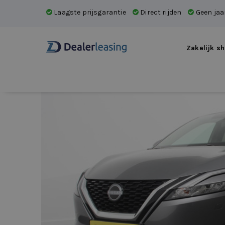
Laagste prijsgarantie
Direct rijden
Geen jaar
Zakelijk sh