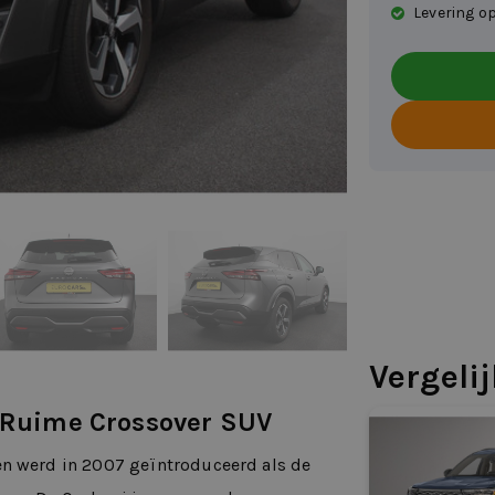
Levering op
Vergeli
n Ruime Crossover SUV
en werd in 2007 geïntroduceerd als de