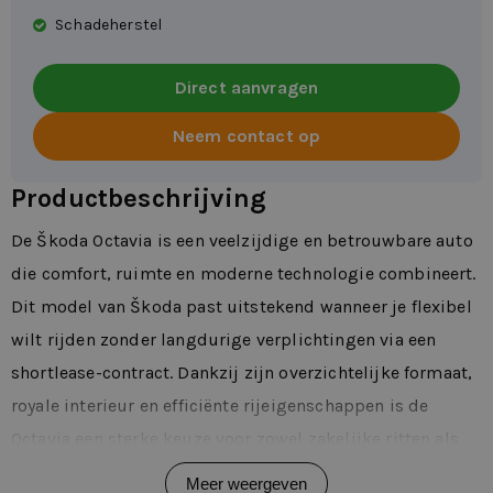
Schadeherstel
Direct aanvragen
Neem contact op
Productbeschrijving
De Škoda Octavia is een veelzijdige en betrouwbare auto
die comfort, ruimte en moderne technologie combineert.
Dit model van Škoda past uitstekend wanneer je flexibel
wilt rijden zonder langdurige verplichtingen via een
shortlease-contract. Dankzij zijn overzichtelijke formaat,
royale interieur en efficiënte rijeigenschappen is de
Octavia een sterke keuze voor zowel zakelijke ritten als
privégebruik. In het dagelijkse gebruik merk je direct
Meer weergeven