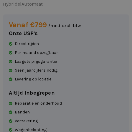
Hybride
|
Automaat
Vanaf €799
/mnd excl. btw
Onze USP's
Direct rijden
Per maand opzegbaar
Laagste prijsgarantie
Geen jaarcijfers nodig
Levering op locatie
Altijd inbegrepen
Reparatie en onderhoud
Banden
Verzekering
Wegenbelasting