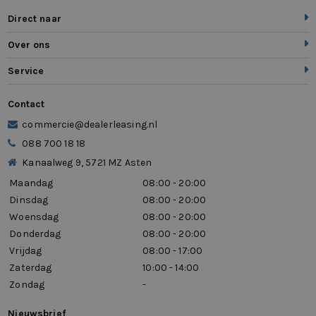
Direct naar
WiFi voorbereiding
Over ons
zij airbag(s) voor
Service
Contact
commercie@dealerleasing.nl
088 700 18 18
Kanaalweg 9, 5721 MZ Asten
Maandag
08:00 - 20:00
Dinsdag
08:00 - 20:00
Woensdag
08:00 - 20:00
Donderdag
08:00 - 20:00
Vrijdag
08:00 - 17:00
Zaterdag
10:00 - 14:00
Zondag
-
Nieuwsbrief