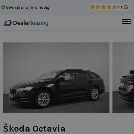
Geen jaarcijfers nodig
Laa
Škoda Octavia