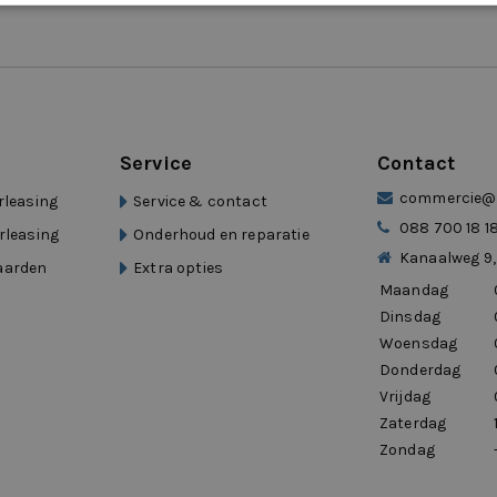
Service
Contact
commercie@d
rleasing
Service & contact
088 700 18 1
rleasing
Onderhoud en reparatie
Kanaalweg 9,
aarden
Extra opties
Maandag
Dinsdag
Woensdag
Donderdag
Vrijdag
Zaterdag
Zondag