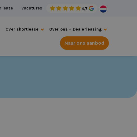
n lease
Vacatures
s
Over shortlease
Over ons – Dealerleasing
Naar ons aanbod