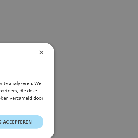
×
r te analyseren. We
partners, die deze
ebben verzameld door
S ACCEPTEREN