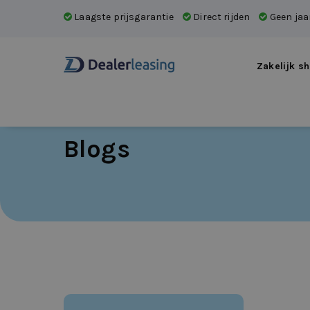
Laagste prijsgarantie
Direct rijden
Geen jaar
Zakelijk sh
Blogs