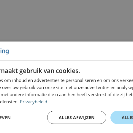
maakt gebruik van cookies.
s om inhoud en advertenties te personaliseren en om ons verkee
 over uw gebruik van onze site met onze advertentie- en analyse
et andere informatie die u aan hen heeft verstrekt of die zij h
 diensten.
Privacybeleid
EVEN
ALLES AFWIJZEN
ALLE