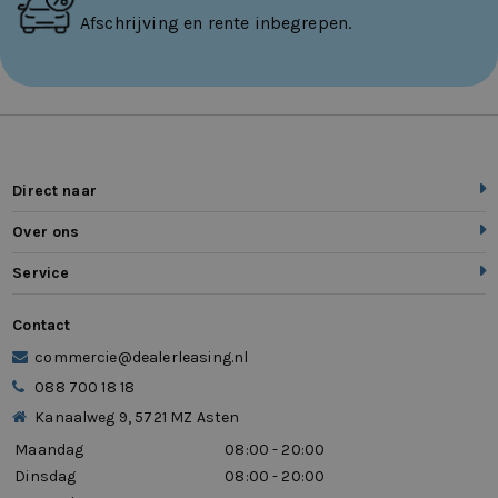
Afschrijving en rente inbegrepen.
Direct naar
Over ons
Service
Contact
commercie@dealerleasing.nl
088 700 18 18
Kanaalweg 9, 5721 MZ Asten
Maandag
08:00 - 20:00
Dinsdag
08:00 - 20:00