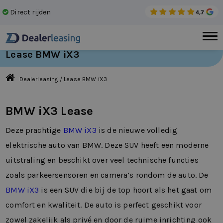
Direct rijden
Gee
Lease BMW iX3
Dealerleasing
/
Lease BMW iX3
BMW iX3 Lease
Deze prachtige
BMW iX3
is de nieuwe volledig
elektrische auto van BMW. Deze SUV heeft een moderne
uitstraling en beschikt over veel technische functies
zoals parkeersensoren en camera’s rondom de auto. De
BMW iX3
is een SUV die bij de top hoort als het gaat om
comfort en kwaliteit. De auto is perfect geschikt voor
zowel zakelijk als privé en door de ruime inrichting ook