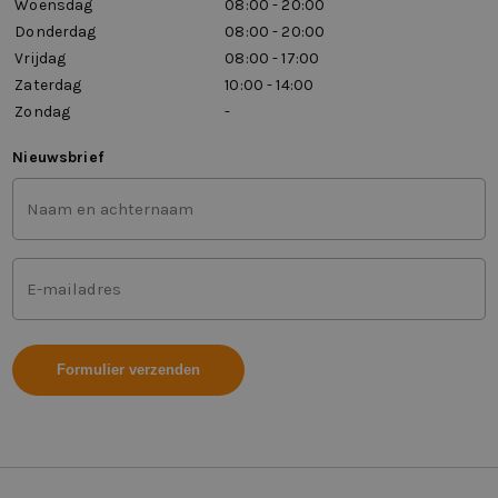
Woensdag
08:00 - 20:00
Donderdag
08:00 - 20:00
Vrijdag
08:00 - 17:00
Zaterdag
10:00 - 14:00
Zondag
-
Nieuwsbrief
Voor-
en
achternaam
(Vereist)
Mailadres
(Vereist)