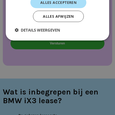
ALLES ACCEPTEREN
ALLES AFWIJZEN
DETAILS WEERGEVEN
Wat is inbegrepen bij een
BMW iX3 lease?