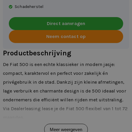
Schadeherstel
Direct aanvragen
Neem contact op
Productbeschrijving
De Fiat 500 is een echte klassieker in modern jasje:
compact, karaktervol en perfect voor zakelijk én
privégebruik in de stad. Dankzij zijn kleine afmetingen,
lage verbruik en charmante design is de 500 ideaal voor
ondernemers die efficiënt willen rijden met uitstraling.
Via Dealerleasing lease je de Fiat 500 flexibel van 1 tot 72
maanden.
Belangrijkste kenmerken
Meer weergeven