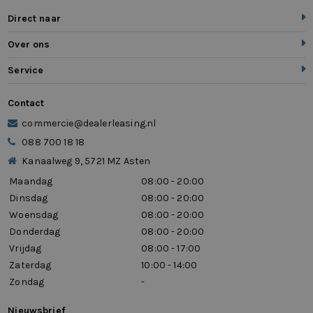
Direct naar
Over ons
Service
Contact
commercie@dealerleasing.nl
088 700 18 18
Kanaalweg 9, 5721 MZ Asten
Maandag
08:00 - 20:00
Dinsdag
08:00 - 20:00
Woensdag
08:00 - 20:00
Donderdag
08:00 - 20:00
Vrijdag
08:00 - 17:00
Zaterdag
10:00 - 14:00
Zondag
-
Nieuwsbrief