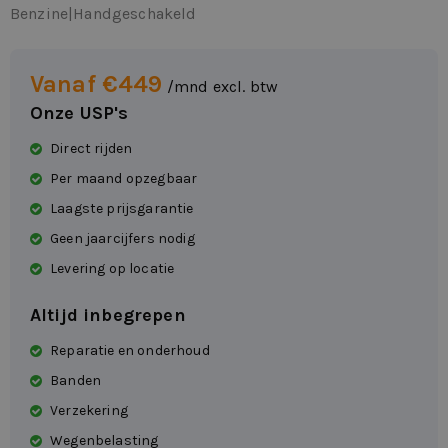
Benzine
|
Handgeschakeld
Vanaf €449
/mnd excl. btw
Onze USP's
Direct rijden
Per maand opzegbaar
Laagste prijsgarantie
Geen jaarcijfers nodig
Levering op locatie
Altijd inbegrepen
Reparatie en onderhoud
Banden
Verzekering
Wegenbelasting