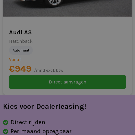
Audi A3
Hatchback
Automaat
Vanaf
€949
/mnd excl. btw
Direct aanvragen
Kies voor Dealerleasing!
Direct rijden
Per maand opzegbaar