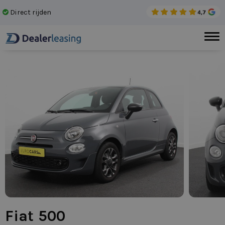
Direct rijden
Gee
Fiat 500