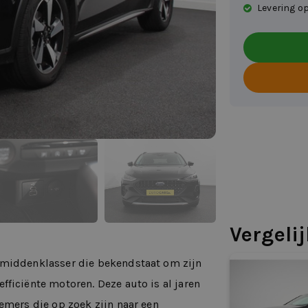
Levering op
Vergeli
 middenklasser die bekendstaat om zijn
ficiënte motoren. Deze auto is al jaren
emers die op zoek zijn naar een