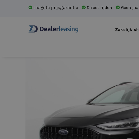
Laagste prijsgarantie
Direct rijden
Geen jaar
Zakelijk sh