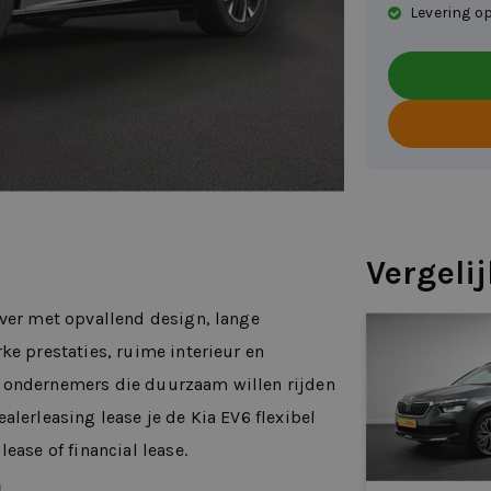
Levering op
Vergeli
over met opvallend design, lange
ke prestaties, ruime interieur en
r ondernemers die duurzaam willen rijden
alerleasing lease je de Kia EV6 flexibel
ease of financial lease.
n