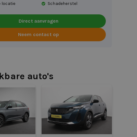
 locatie
Schadeherstel
Direct aanvragen
Neem contact op
jkbare auto's