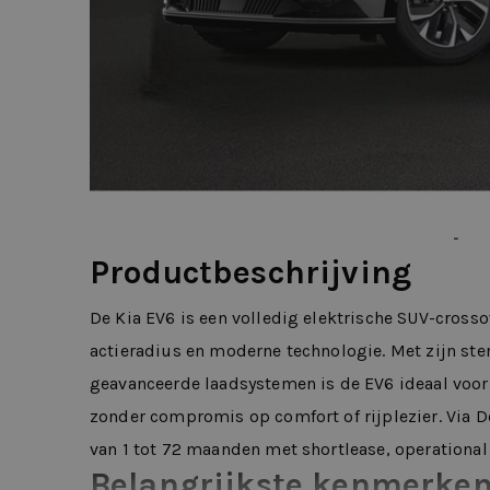
Productbeschrijving
De Kia EV6 is een volledig elektrische SUV-cross
actieradius en moderne technologie. Met zijn ster
geavanceerde laadsystemen is de EV6 ideaal voo
zonder compromis op comfort of rijplezier. Via De
van 1 tot 72 maanden met shortlease, operational l
Belangrijkste kenmerke