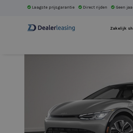
Laagste prijsgarantie
Direct rijden
Geen jaar
Zakelijk sh