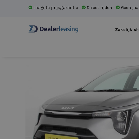
Laagste prijsgarantie
Direct rijden
Geen jaar
Zakelijk sh