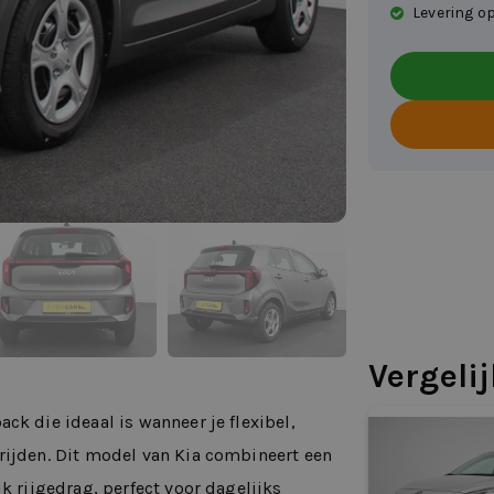
Levering op
Vergeli
ck die ideaal is wanneer je flexibel,
rijden. Dit model van Kia combineert een
k rijgedrag, perfect voor dagelijks