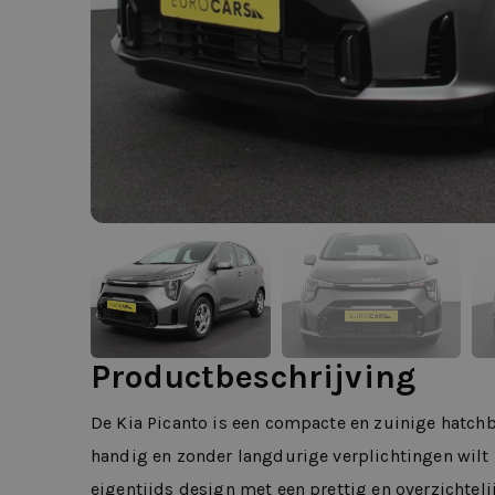
Productbeschrijving
De Kia Picanto is een compacte en zuinige hatchba
handig en zonder langdurige verplichtingen wilt 
eigentijds design met een prettig en overzichtelij