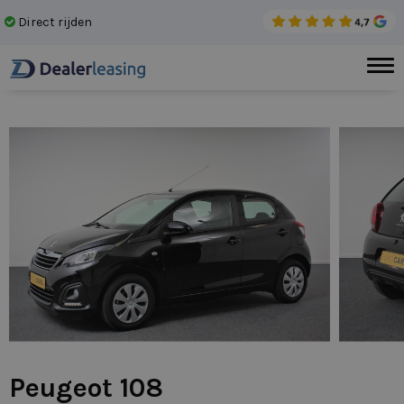
Direct rijden
Gee
Peugeot 108