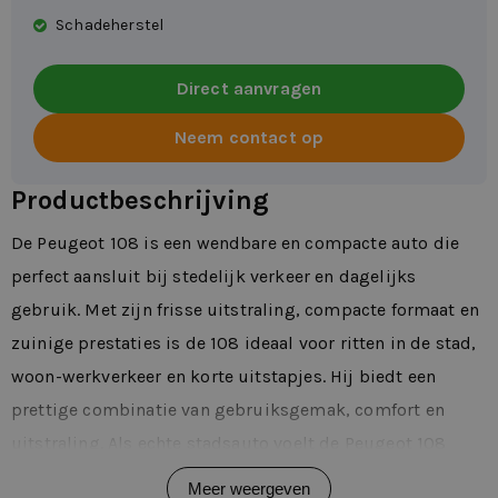
Schadeherstel
Direct aanvragen
Neem contact op
Productbeschrijving
De Peugeot 108 is een wendbare en compacte auto die
perfect aansluit bij stedelijk verkeer en dagelijks
gebruik. Met zijn frisse uitstraling, compacte formaat en
zuinige prestaties is de 108 ideaal voor ritten in de stad,
woon-werkverkeer en korte uitstapjes. Hij biedt een
prettige combinatie van gebruiksgemak, comfort en
uitstraling. Als echte stadsauto voelt de Peugeot 108
licht en wendbaar aan achter het stuur. Je manoeuvreert
Meer weergeven