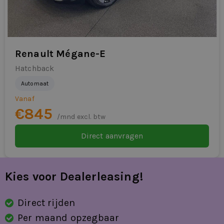
Renault Mégane-E
Hatchback
Automaat
Vanaf
€845
/mnd excl. btw
Direct aanvragen
Kies voor Dealerleasing!
Direct rijden
Per maand opzegbaar