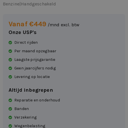
Benzine
|
Handgeschakeld
Vanaf €449
/mnd excl. btw
Onze USP's
Direct rijden
Per maand opzegbaar
Laagste prijsgarantie
Geen jaarcijfers nodig
Levering op locatie
Altijd inbegrepen
Reparatie en onderhoud
Banden
Verzekering
Wegenbelasting