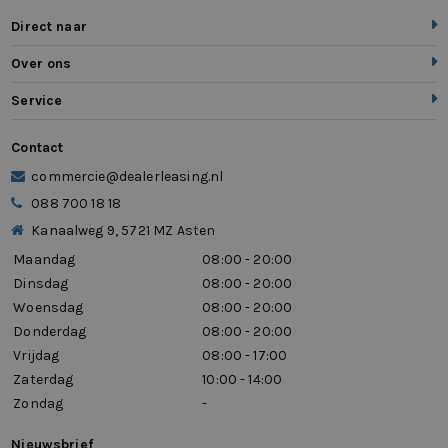
Direct naar
Over ons
Service
Contact
commercie@dealerleasing.nl
088 700 18 18
Kanaalweg 9, 5721 MZ Asten
Maandag
08:00 - 20:00
Dinsdag
08:00 - 20:00
Woensdag
08:00 - 20:00
Donderdag
08:00 - 20:00
Vrijdag
08:00 - 17:00
Zaterdag
10:00 - 14:00
Zondag
-
Nieuwsbrief