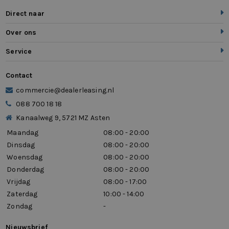
Direct naar
Over ons
Service
Contact
commercie@dealerleasing.nl
088 700 18 18
Kanaalweg 9, 5721 MZ Asten
Maandag
08:00 - 20:00
Dinsdag
08:00 - 20:00
Woensdag
08:00 - 20:00
Donderdag
08:00 - 20:00
Vrijdag
08:00 - 17:00
Zaterdag
10:00 - 14:00
Zondag
-
Nieuwsbrief