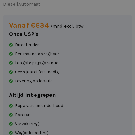
Diesel
|
Automaat
Vanaf €634
/mnd excl. btw
Onze USP's
Direct rijden
Per maand opzegbaar
Laagste prijsgarantie
Geen jaarcijfers nodig
Levering op locatie
Altijd inbegrepen
Reparatie en onderhoud
Banden
Verzekering
Wegenbelasting