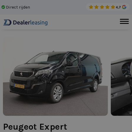
Direct rijden
Gee
Peugeot Expert