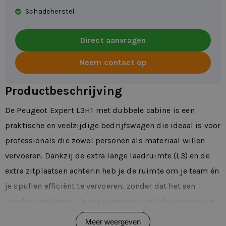
Schadeherstel
Direct aanvragen
Neem contact op
Productbeschrijving
De Peugeot Expert L3H1 met dubbele cabine is een
praktische en veelzijdige bedrijfswagen die ideaal is voor
professionals die zowel personen als materiaal willen
vervoeren. Dankzij de extra lange laadruimte (L3) en de
extra zitplaatsen achterin heb je de ruimte om je team én
je spullen efficiënt te vervoeren, zonder dat het aan
comfort ontbreekt. Deze uitvoering biedt de combinatie
van een ruime laadvloer en een comfortabele cabine voor
Meer weergeven