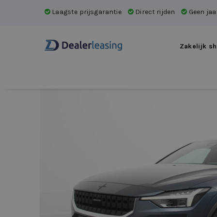
Laagste prijsgarantie
Direct rijden
Geen jaar
Zakelijk sh