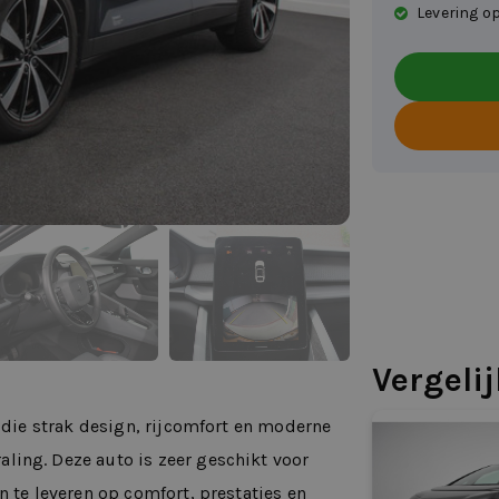
Levering op
Vergeli
k die strak design, rijcomfort en moderne
ling. Deze auto is zeer geschikt voor
n te leveren op comfort, prestaties en