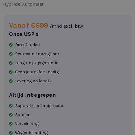
Hybride
|
Automaat
Vanaf €699
/mnd excl. btw
Onze USP's
Direct rijden
Per maand opzegbaar
Laagste prijsgarantie
Geen jaarcijfers nodig
Levering op locatie
Altijd inbegrepen
Reparatie en onderhoud
Banden
Verzekering
Wegenbelasting