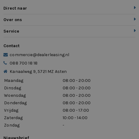
Direct naar
Over ons
Service
Contact
commercie@dealerleasing.nl
088 700 18 18
Kanaalweg 9, 5721 MZ Asten
Maandag
08:00 - 20:00
Dinsdag
08:00 - 20:00
Woensdag
08:00 - 20:00
Donderdag
08:00 - 20:00
Vrijdag
08:00 - 17:00
Zaterdag
10:00 - 14:00
Zondag
-
Nieuwsbrief