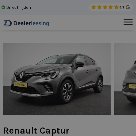
Direct rijden
Gee
Renault Captur