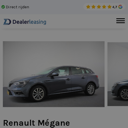
Direct rijden
Gee
Renault Mégane