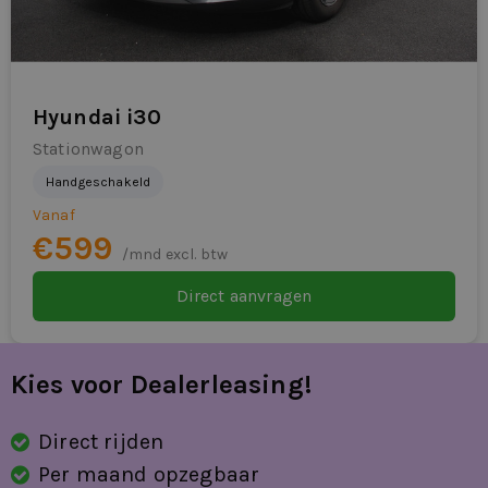
Hyundai i30
Stationwagon
Handgeschakeld
Vanaf
€599
/mnd excl. btw
Direct aanvragen
Kies voor Dealerleasing!
Direct rijden
Per maand opzegbaar