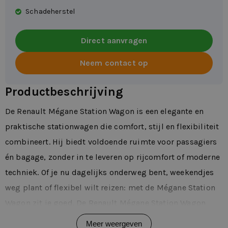
Schadeherstel
Direct aanvragen
Neem contact op
Productbeschrijving
De Renault Mégane Station Wagon is een elegante en
praktische stationwagen die comfort, stijl en flexibiliteit
combineert. Hij biedt voldoende ruimte voor passagiers
én bagage, zonder in te leveren op rijcomfort of moderne
techniek. Of je nu dagelijks onderweg bent, weekendjes
weg plant of flexibel wilt reizen: met de Mégane Station
Wagon zit je goed. De Renault Mégane Station Wagon
voelt stabiel en evenwichtig aan op de weg. Of je nu door
Meer weergeven