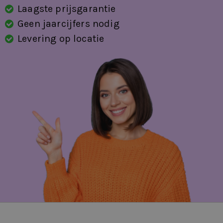
Laagste prijsgarantie
Geen jaarcijfers nodig
Levering op locatie