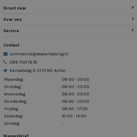
Direct naar
Over ons
Service
Contact
commercie@dealerleasing.nl
088 700 18 18
Kanaalweg 9, 5721 MZ Asten
Maandag
08:00 - 20:00
Dinsdag
08:00 - 20:00
Woensdag
08:00 - 20:00
Donderdag
08:00 - 20:00
Vrijdag
08:00 - 17:00
Zaterdag
10:00 - 14:00
Zondag
-
Nieuwsbrief