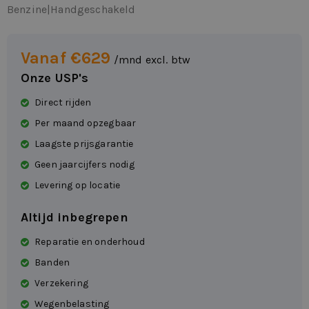
Benzine
|
Handgeschakeld
Vanaf €629
/mnd excl. btw
Onze USP's
Direct rijden
Per maand opzegbaar
Laagste prijsgarantie
Geen jaarcijfers nodig
Levering op locatie
Altijd inbegrepen
Reparatie en onderhoud
Banden
Verzekering
Wegenbelasting