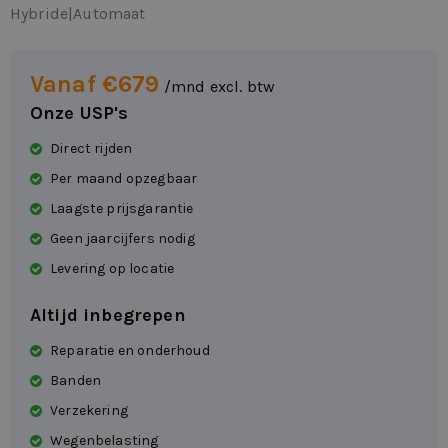
Hybride
|
Automaat
Vanaf €679
/mnd excl. btw
Onze USP's
Direct rijden
Per maand opzegbaar
Laagste prijsgarantie
Geen jaarcijfers nodig
Levering op locatie
Altijd inbegrepen
Reparatie en onderhoud
Banden
Verzekering
Wegenbelasting