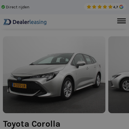
Direct rijden
Gee
Toyota Corolla