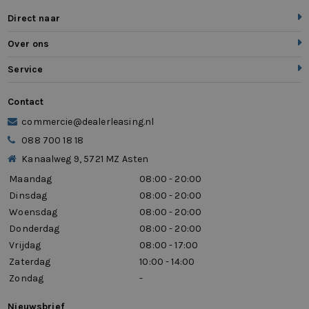
Direct naar
Over ons
Service
Contact
commercie@dealerleasing.nl
088 700 18 18
Kanaalweg 9, 5721 MZ Asten
Maandag
08:00 - 20:00
Dinsdag
08:00 - 20:00
Woensdag
08:00 - 20:00
Donderdag
08:00 - 20:00
Vrijdag
08:00 - 17:00
Zaterdag
10:00 - 14:00
Zondag
-
Nieuwsbrief