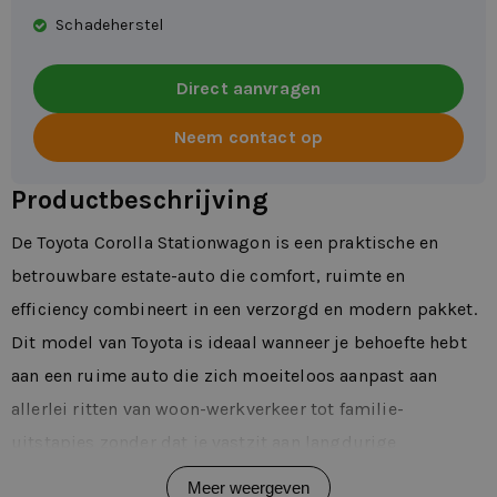
Schadeherstel
Direct aanvragen
Neem contact op
Productbeschrijving
De Toyota Corolla Stationwagon is een praktische en
betrouwbare estate-auto die comfort, ruimte en
efficiency combineert in een verzorgd en modern pakket.
Dit model van Toyota is ideaal wanneer je behoefte hebt
aan een ruime auto die zich moeiteloos aanpast aan
allerlei ritten van woon-werkverkeer tot familie-
uitstapjes zonder dat je vastzit aan langdurige
contracten.
Meer weergeven