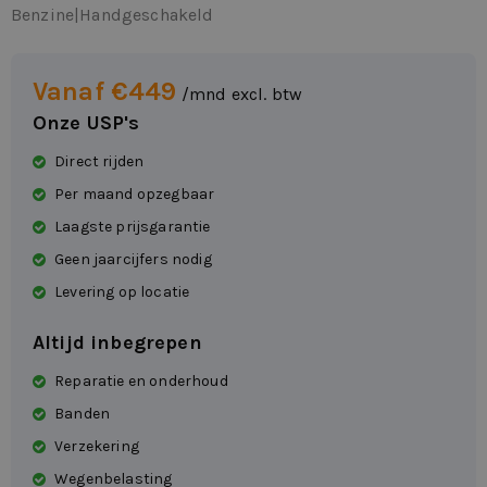
Benzine
|
Handgeschakeld
Vanaf €449
/mnd excl. btw
Onze USP's
Direct rijden
Per maand opzegbaar
Laagste prijsgarantie
Geen jaarcijfers nodig
Levering op locatie
Altijd inbegrepen
Reparatie en onderhoud
Banden
Verzekering
Wegenbelasting