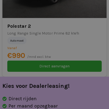
Polestar 2
Long Range Single Motor Prime 82 kWh
Automaat
Vanaf
€990
/mnd excl. btw
Direct aanvragen
Kies voor Dealerleasing!
Direct rijden
Per maand opzegbaar