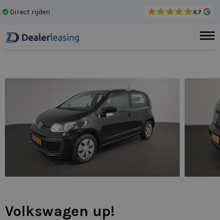
Direct rijden
Gee
Volkswagen up!