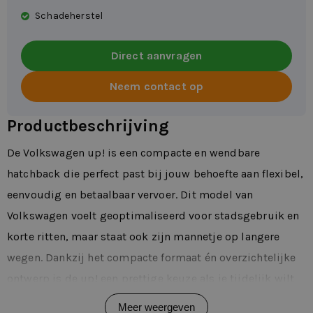
Schadeherstel
Direct aanvragen
Neem contact op
Productbeschrijving
De Volkswagen up! is een compacte en wendbare
hatchback die perfect past bij jouw behoefte aan flexibel,
eenvoudig en betaalbaar vervoer. Dit model van
Volkswagen voelt geoptimaliseerd voor stadsgebruik en
korte ritten, maar staat ook zijn mannetje op langere
wegen. Dankzij het compacte formaat én overzichtelijke
ontwerp is de up! een prettige keuze als je tijdelijk wilt
rijden zonder langdurige verplichtingen.
Meer weergeven