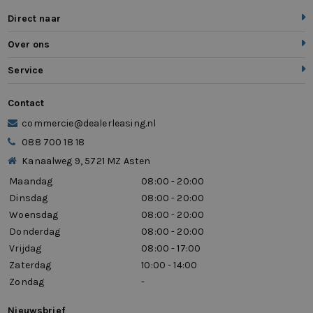
Direct naar
Over ons
Service
Contact
commercie@dealerleasing.nl
088 700 18 18
Kanaalweg 9, 5721 MZ Asten
Maandag
08:00 - 20:00
Dinsdag
08:00 - 20:00
Woensdag
08:00 - 20:00
Donderdag
08:00 - 20:00
Vrijdag
08:00 - 17:00
Zaterdag
10:00 - 14:00
Zondag
-
Nieuwsbrief