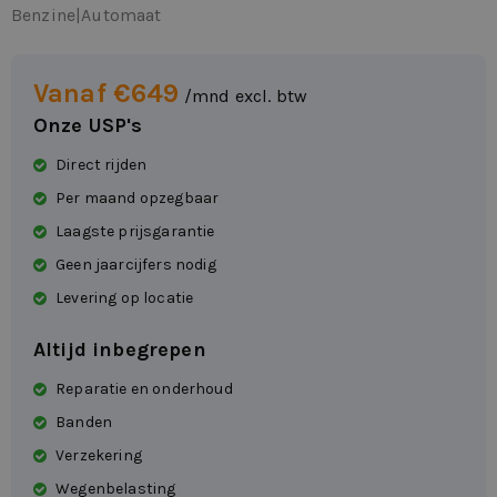
Benzine
|
Automaat
Vanaf €649
/mnd excl. btw
Onze USP's
Direct rijden
Per maand opzegbaar
Laagste prijsgarantie
Geen jaarcijfers nodig
Levering op locatie
Altijd inbegrepen
Reparatie en onderhoud
Banden
Verzekering
Wegenbelasting