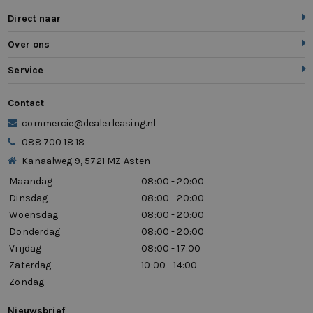
Direct naar
Over ons
Service
Contact
commercie@dealerleasing.nl
088 700 18 18
Kanaalweg 9, 5721 MZ Asten
Maandag
08:00 - 20:00
Dinsdag
08:00 - 20:00
Woensdag
08:00 - 20:00
Donderdag
08:00 - 20:00
Vrijdag
08:00 - 17:00
Zaterdag
10:00 - 14:00
Zondag
-
Nieuwsbrief