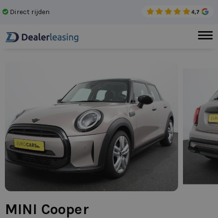
Direct rijden
Gee
MINI Cooper