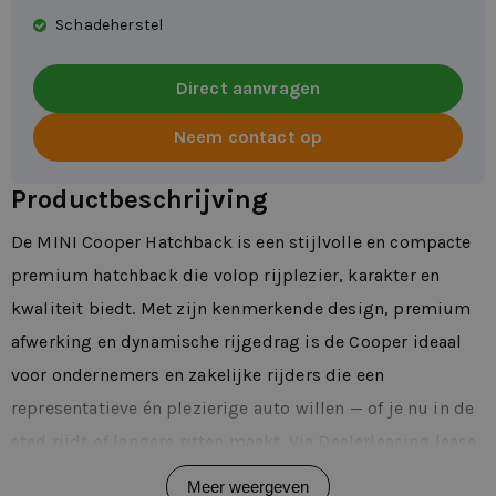
Schadeherstel
Direct aanvragen
Neem contact op
Productbeschrijving
De MINI Cooper Hatchback is een stijlvolle en compacte
premium hatchback die volop rijplezier, karakter en
kwaliteit biedt. Met zijn kenmerkende design, premium
afwerking en dynamische rijgedrag is de Cooper ideaal
voor ondernemers en zakelijke rijders die een
representatieve én plezierige auto willen — of je nu in de
stad rijdt of langere ritten maakt. Via Dealerleasing lease
je de MINI Cooper Hatchback flexibel van 1 tot 72
Meer weergeven