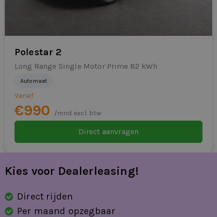
Polestar 2
Long Range Single Motor Prime 82 kWh
Automaat
Vanaf
€990
/mnd excl. btw
Direct aanvragen
Kies voor Dealerleasing!
Direct rijden
Per maand opzegbaar