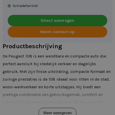
Schadeherstel
Direct aanvragen
Neem contact op
Productbeschrijving
De Peugeot 108 is een wendbare en compacte auto die
perfect aansluit bij stedelijk verkeer en dagelijks
gebruik. Met zijn frisse uitstraling, compacte formaat en
zuinige prestaties is de 108 ideaal voor ritten in de stad,
woon-werkverkeer en korte uitstapjes. Hij biedt een
prettige combinatie van gebruiksgemak, comfort en
uitstraling. Als echte stadsauto voelt de Peugeot 108
licht en wendbaar aan achter het stuur. Je manoeuvreert
Meer weergeven