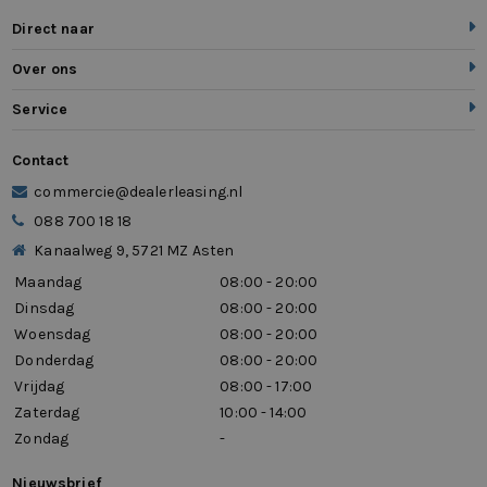
Direct naar
Over ons
Service
Contact
commercie@dealerleasing.nl
088 700 18 18
Kanaalweg 9, 5721 MZ Asten
Maandag
08:00 - 20:00
Dinsdag
08:00 - 20:00
Woensdag
08:00 - 20:00
Donderdag
08:00 - 20:00
Vrijdag
08:00 - 17:00
Zaterdag
10:00 - 14:00
Zondag
-
Nieuwsbrief