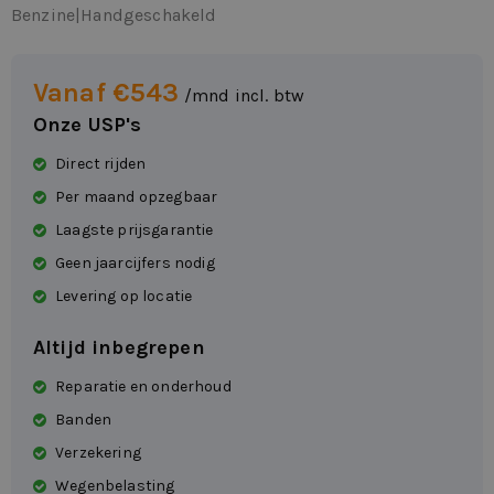
Benzine
|
Handgeschakeld
Vanaf €543
/mnd incl. btw
Onze USP's
Direct rijden
Per maand opzegbaar
Laagste prijsgarantie
Geen jaarcijfers nodig
Levering op locatie
Altijd inbegrepen
Reparatie en onderhoud
Banden
Verzekering
Wegenbelasting