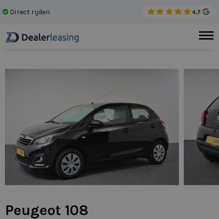
Direct rijden
Gee
Peugeot 108