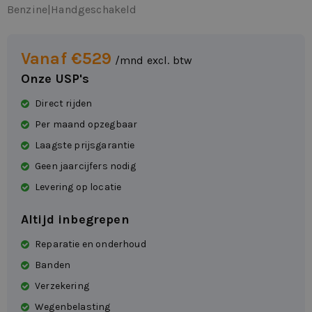
Benzine
|
Handgeschakeld
Vanaf €529
/mnd excl. btw
Onze USP's
Direct rijden
Per maand opzegbaar
Laagste prijsgarantie
Geen jaarcijfers nodig
Levering op locatie
Altijd inbegrepen
Reparatie en onderhoud
Banden
Verzekering
Wegenbelasting