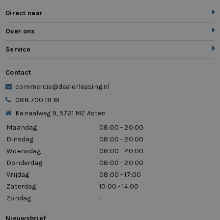
Direct naar
Over ons
Service
Contact
commercie@dealerleasing.nl
088 700 18 18
Kanaalweg 9, 5721 MZ Asten
Maandag
08:00 - 20:00
Dinsdag
08:00 - 20:00
Woensdag
08:00 - 20:00
Donderdag
08:00 - 20:00
Vrijdag
08:00 - 17:00
Zaterdag
10:00 - 14:00
Zondag
-
Nieuwsbrief