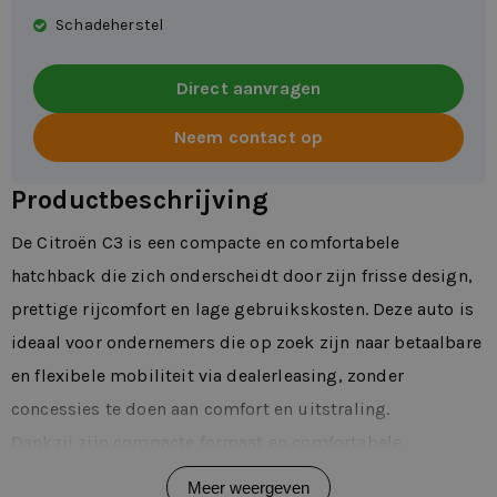
Schadeherstel
Direct aanvragen
Neem contact op
Productbeschrijving
De Citroën C3 is een compacte en comfortabele
hatchback die zich onderscheidt door zijn frisse design,
prettige rijcomfort en lage gebruikskosten. Deze auto is
ideaal voor ondernemers die op zoek zijn naar betaalbare
en flexibele mobiliteit via dealerleasing, zonder
concessies te doen aan comfort en uitstraling.
Dankzij zijn compacte formaat en comfortabele
afstemming is de Citroën C3 zeer geschikt voor dagelijks
Meer weergeven