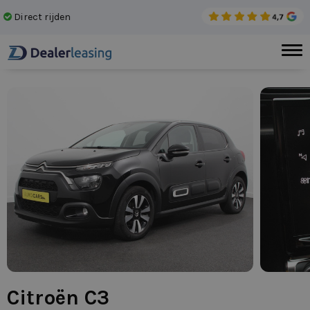
Direct rijden
Gee
Citroën C3