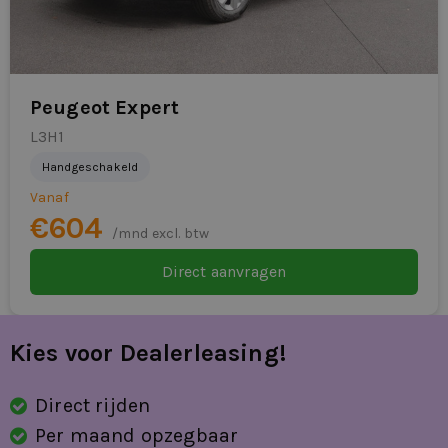
Peugeot Expert
L3H1
Handgeschakeld
Vanaf
€604
/mnd excl. btw
Direct aanvragen
Kies voor Dealerleasing!
Direct rijden
Per maand opzegbaar