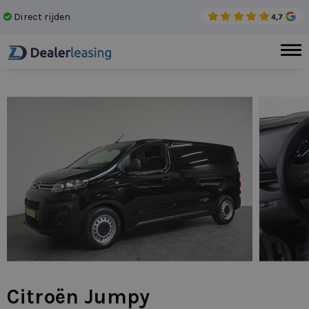
Direct rijden
Gee
Citroën Jumpy