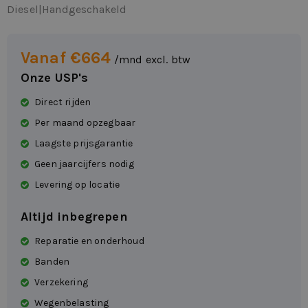
Diesel
|
Handgeschakeld
Vanaf €664
/mnd excl. btw
Onze USP's
Direct rijden
Per maand opzegbaar
Laagste prijsgarantie
Geen jaarcijfers nodig
Levering op locatie
Altijd inbegrepen
Reparatie en onderhoud
Banden
Verzekering
Wegenbelasting