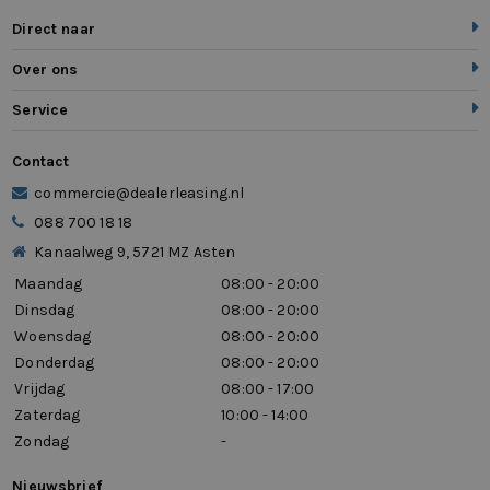
Direct naar
Over ons
Service
Contact
commercie@dealerleasing.nl
088 700 18 18
Kanaalweg 9, 5721 MZ Asten
Maandag
08:00 - 20:00
Dinsdag
08:00 - 20:00
Woensdag
08:00 - 20:00
Donderdag
08:00 - 20:00
Vrijdag
08:00 - 17:00
Zaterdag
10:00 - 14:00
Zondag
-
Nieuwsbrief