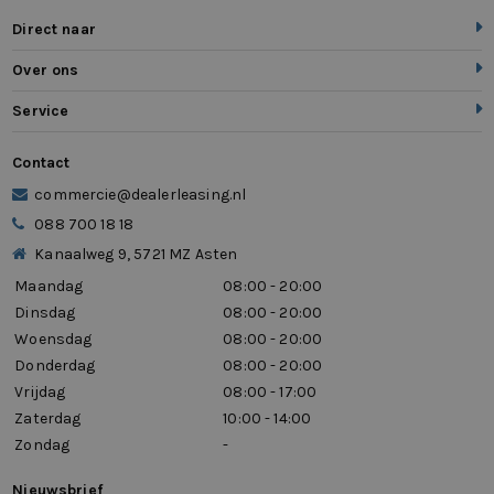
Direct naar
Over ons
Service
Contact
commercie@dealerleasing.nl
088 700 18 18
Kanaalweg 9, 5721 MZ Asten
Maandag
08:00 - 20:00
Dinsdag
08:00 - 20:00
Woensdag
08:00 - 20:00
Donderdag
08:00 - 20:00
Vrijdag
08:00 - 17:00
Zaterdag
10:00 - 14:00
Zondag
-
Nieuwsbrief