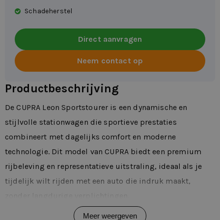
Schadeherstel
Direct aanvragen
Neem contact op
Productbeschrijving
De CUPRA Leon Sportstourer is een dynamische en
stijlvolle stationwagen die sportieve prestaties
combineert met dagelijks comfort en moderne
technologie. Dit model van CUPRA biedt een premium
rijbeleving en representatieve uitstraling, ideaal als je
tijdelijk wilt rijden met een auto die indruk maakt,
zonder langdurige verplichtingen.
In het dagelijkse gebruik valt de Leon Sportstourer op
Meer weergeven