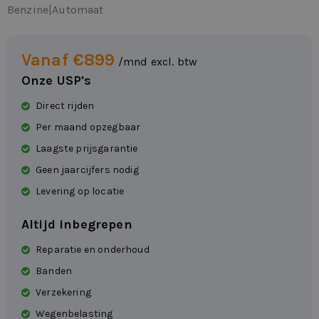
Benzine
|
Automaat
Vanaf €899
/mnd excl. btw
Onze USP's
Direct rijden
Per maand opzegbaar
Laagste prijsgarantie
Geen jaarcijfers nodig
Levering op locatie
Altijd inbegrepen
Reparatie en onderhoud
Banden
Verzekering
Wegenbelasting