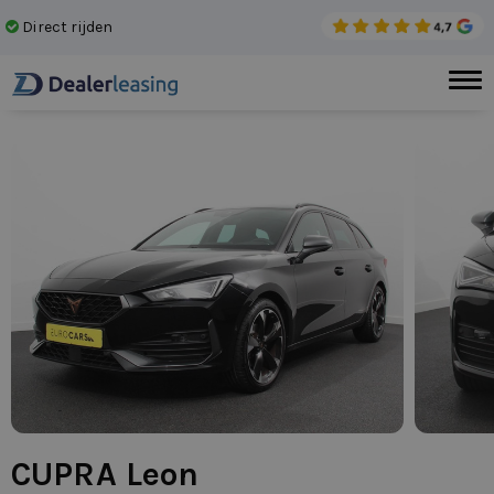
Direct rijden
Gee
CUPRA Leon