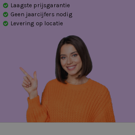
Laagste prijsgarantie
Verwarmde voorstoelen
Geen jaarcijfers nodig
volledig digitaal instrumentenpaneel
Levering op locatie
zij airbag(s) achter
zij airbag(s) voor