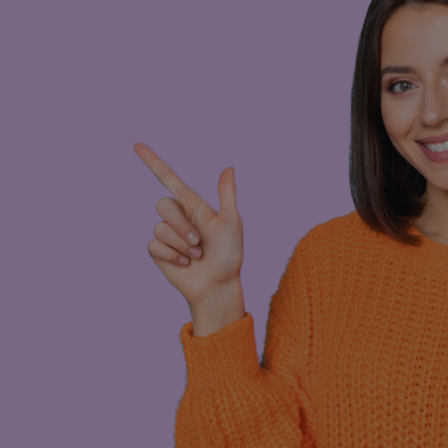
warmbaar