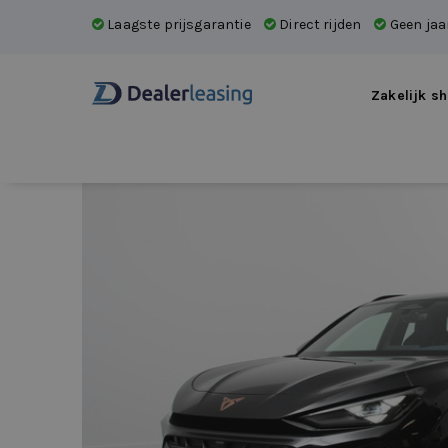
Laagste prijsgarantie
Direct rijden
Geen jaar
Zakelijk sh