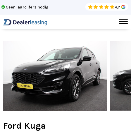
Geen jaarcijfers nodig
Laa
Ford Kuga