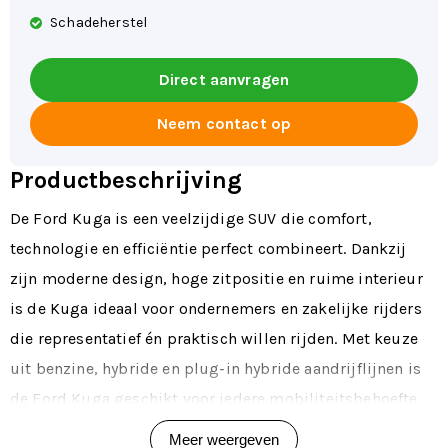
Schadeherstel
Direct aanvragen
Neem contact op
Productbeschrijving
De Ford Kuga is een veelzijdige SUV die comfort,
technologie en efficiëntie perfect combineert. Dankzij
zijn moderne design, hoge zitpositie en ruime interieur
is de Kuga ideaal voor ondernemers en zakelijke rijders
die representatief én praktisch willen rijden. Met keuze
uit benzine, hybride en plug-in hybride aandrijflijnen is
de Ford Kuga geschikt voor iedere mobiliteitsbehoefte.
Via DealerLeasing lease je de Kuga flexibel van 1 tot 72
Meer weergeven