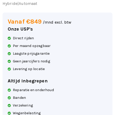
Hybride
|
Automaat
Vanaf €849
/mnd excl. btw
Onze USP's
Direct rijden
Per maand opzegbaar
Laagste prijsgarantie
Geen jaarcijfers nodig
Levering op locatie
Altijd inbegrepen
Reparatie en onderhoud
Banden
Verzekering
Wegenbelasting