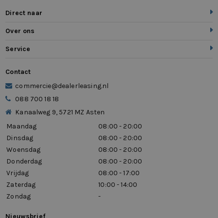
Direct naar
Over ons
Service
Contact
commercie@dealerleasing.nl
088 700 18 18
Kanaalweg 9, 5721 MZ Asten
Maandag
08:00 - 20:00
Dinsdag
08:00 - 20:00
Woensdag
08:00 - 20:00
Donderdag
08:00 - 20:00
Vrijdag
08:00 - 17:00
Zaterdag
10:00 - 14:00
Zondag
-
Nieuwsbrief