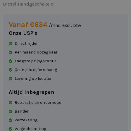
Diesel
|
Handgeschakeld
Vanaf €634
/mnd excl. btw
Onze USP's
Direct rijden
Per maand opzegbaar
Laagste prijsgarantie
Geen jaarcijfers nodig
Levering op locatie
Altijd inbegrepen
Reparatie en onderhoud
Banden
Verzekering
Wegenbelasting