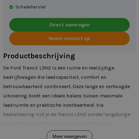
Schadeherstel
Direct aanvragen
Neem contact op
Productbeschrijving
De Ford Transit L3H2 is een ruime en veelzijdige
bedrijfswagen die laadcapaciteit, comfort en
betrouwbaarheid combineert. Deze lange en verhoogde
uitvoering biedt een ideale balans tussen maximale
laadruimte en praktische inzetbaarheid. Via
Dealerleasing rijd je de Transit L3H2 zonder langdurige
verplichtingen, perfect wanneer je tijdelijk extra
capaciteit nodig hebt voor projecten, seizoenswerk of
Meer weergeven