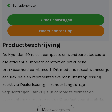
Schadeherstel
Direct aanvragen
Neem contact op
Productbeschrijving
De Hyundai i10 is een compacte en wendbare stadsauto
die efficiëntie, modern comfort en praktische
bruikbaarheid combineert. Dit model is ideaal wanneer je
een flexibele en representatieve mobiliteitsoplossing
zoekt via Dealerleasing — zonder langdurige
verplichtingen. Dankzij zijn compacte formaat en
overzichtelijk rijgedrag is de i10 perfect voor dagelijks
woon-werkverkeer, stedelijke ritten en ondernemers die
Meer weergeven