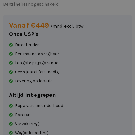
Benzine
|
Handgeschakeld
Vanaf €449
/mnd excl. btw
Onze USP's
Direct rijden
Per maand opzegbaar
Laagste prijsgarantie
Geen jaarcijfers nodig
Levering op locatie
Altijd inbegrepen
Reparatie en onderhoud
Banden
Verzekering
Wegenbelasting