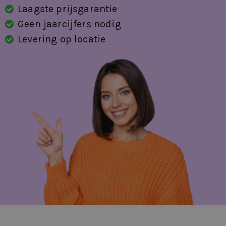
Laagste prijsgarantie
Geen jaarcijfers nodig
Levering op locatie