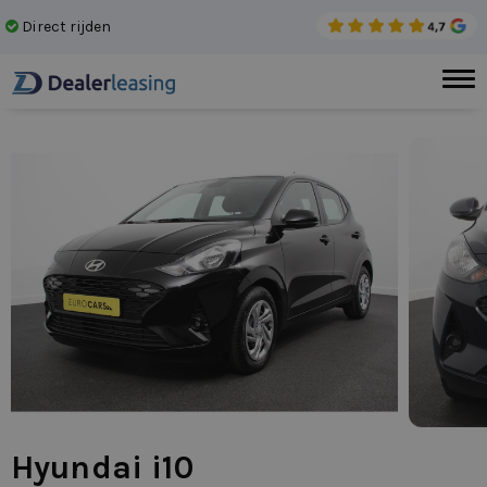
Direct rijden
Gee
Hyundai i10