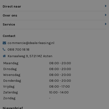
Direct naar
Over ons
Service
Contact
commercie@dealerleasing.nl
088 700 18 18
Kanaalweg 9, 5721 MZ Asten
Maandag
08:00 - 20:00
Dinsdag
08:00 - 20:00
Woensdag
08:00 - 20:00
Donderdag
08:00 - 20:00
Vrijdag
08:00 - 17:00
Zaterdag
10:00 - 14:00
Zondag
-
Nieuwsbrief