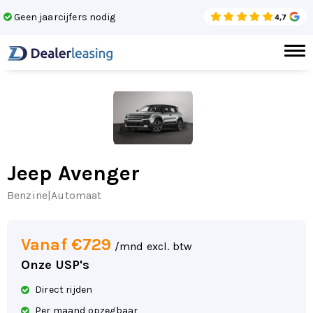
Geen jaarcijfers nodig
Laa
Jeep Avenger
Benzine
|
Automaat
Vanaf €729
/mnd excl. btw
Onze USP's
Direct rijden
Per maand opzegbaar