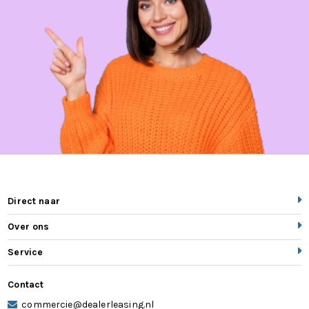
volledig digitaal instrumentenpaneel
Zelfdimmende binnenspiegel
zij airbag(s) voor
Direct naar
Over ons
Service
Contact
commercie@dealerleasing.nl