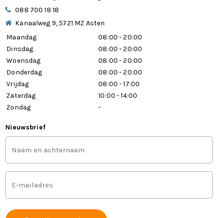
088 700 18 18
Kanaalweg 9, 5721 MZ Asten
Maandag
08:00 - 20:00
Dinsdag
08:00 - 20:00
Woensdag
08:00 - 20:00
Donderdag
08:00 - 20:00
Vrijdag
08:00 - 17:00
Zaterdag
10:00 - 14:00
Zondag
-
Nieuwsbrief
Voor-
en
achternaam
(Vereist)
Mailadres
(Vereist)