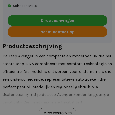
Schadeherstel
Direct aanvragen
Neem contact op
Productbeschrijving
De Jeep Avenger is een compacte en moderne SUV die het
stoere Jeep-DNA combineert met comfort, technologie en
efficiëntie. Dit model is ontworpen voor ondernemers die
een onderscheidende, representatieve auto zoeken die
perfect past bij stedelijk en regionaal gebruik. Via
dealerleasing rijd je de Jeep Avenger zonder langdurige
verplichtingen, met maximale flexibiliteit.
Dankzij zijn compacte afmetingen, verhoogde zitpositie
Meer weergeven