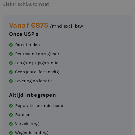
Elektrisch
|
Automaat
Vanaf €875
/mnd excl. btw
Onze USP's
Direct rijden
Per maand opzegbaar
Laagste prijsgarantie
Geen jaarcijfers nodig
Levering op locatie
Altijd inbegrepen
Reparatie en onderhoud
Banden
Verzekering
Wegenbelasting