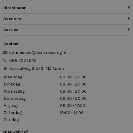
Direct naar
Over ons
Service
Contact
commercie@dealerleasing.nl
088 700 18 18
Kanaalweg 9, 5721 MZ Asten
Maandag
08:00 - 20:00
Dinsdag
08:00 - 20:00
Woensdag
08:00 - 20:00
Donderdag
08:00 - 20:00
Vrijdag
08:00 - 17:00
Zaterdag
10:00 - 14:00
Zondag
-
Nieuwsbrief