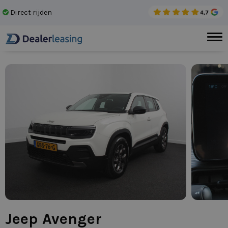
Direct rijden
Gee
Jeep Avenger